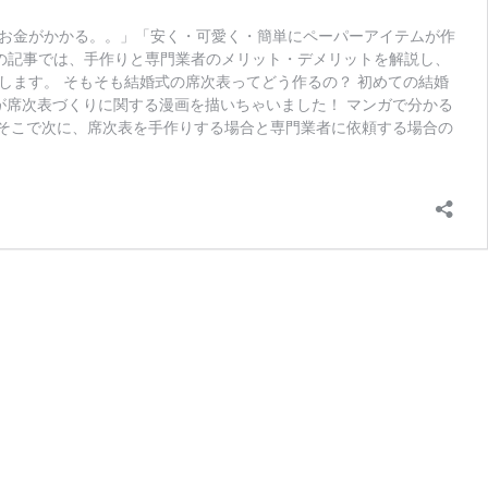
お金がかかる。。」「安く・可愛く・簡単にペーパーアイテムが作
この記事では、手作りと専門業者のメリット・デメリットを解説し、
ます。 そもそも結婚式の席次表ってどう作るの？ 初めての結婚
が席次表づくりに関する漫画を描いちゃいました！ マンガで分かる
 そこで次に、席次表を手作りする場合と専門業者に依頼する場合の