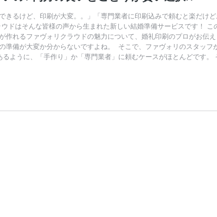
できるけど、印刷が大変。。」「専門業者に印刷込みで頼むと楽だけど
クラウドはそんな皆様の声から生まれた新しい結婚準備サービスです！ 
が作れるファヴォリクラウドの魅力について、婚礼印刷のプロがお伝えし
の準備が大変か分からないですよね。 そこで、ファヴォリのスタッフ
にあるように、「手作り」か「専門業者」に頼むケースがほとんどです。