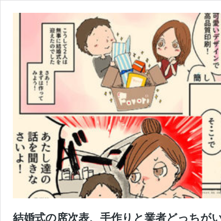
結婚式の席次表、手作りと業者どっちがい