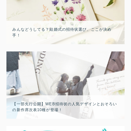
みんなどうしてる？結婚式の招待状選び、ここが決め
手！
【一部先行公開】WEB招待状の人気デザインとおそろい
の新作席次表10種が登場！