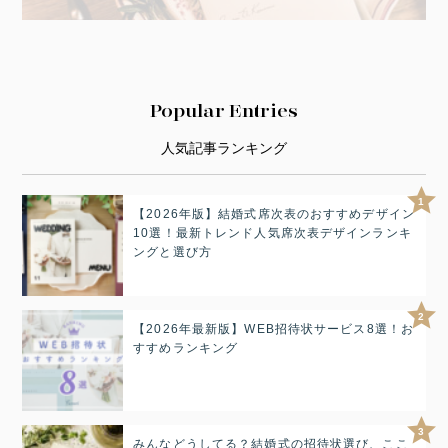
Popular Entries
人気記事ランキング
1
【2026年版】結婚式席次表のおすすめデザイン
10選！最新トレンド人気席次表デザインランキ
ングと選び方
2
【2026年最新版】WEB招待状サービス8選！お
すすめランキング
3
みんなどうしてる？結婚式の招待状選び、ここ