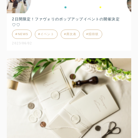
2日間限定！ファヴォリのポップアップイベントの開催決定
♡♡
NEWS
イベント
席次表
招待状
2023/06/02