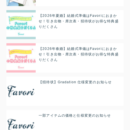
【2026年夏婚】結婚式準備はFavoriにおまか
せ！引き出物・席次表・招待状がお得な特典盛
りだくさん
【2026年春婚】結婚式準備はFavoriにおまか
せ！引き出物・席次表・招待状がお得な特典盛
りだくさん
【招待状】Gradation 仕様変更のお知らせ
一部アイテムの価格と仕様変更のお知らせ