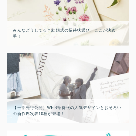
みんなどうしてる？結婚式の招待状選び、ここが決め
手！
【一部先行公開】WEB招待状の人気デザインとおそろい
の新作席次表10種が登場！