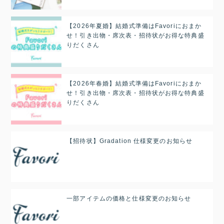
【2026年夏婚】結婚式準備はFavoriにおまか
せ！引き出物・席次表・招待状がお得な特典盛
りだくさん
【2026年春婚】結婚式準備はFavoriにおまか
せ！引き出物・席次表・招待状がお得な特典盛
りだくさん
【招待状】Gradation 仕様変更のお知らせ
一部アイテムの価格と仕様変更のお知らせ