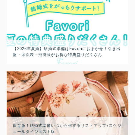
【2026年夏婚】結婚式準備はFavoriにおまかせ！引き出
物・席次表・招待状がお得な特典盛りだくさん
保存版！結婚式準備いつから何するリストアップ♪スケジ
ュールダイジェスト版