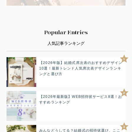
Popular Entries
人気記事ランキング
1
【2026年版】結婚式席次表のおすすめデザイン
10選！最新トレンド人気席次表デザインランキ
ングと選び方
2
【2026年最新版】WEB招待状サービス8選！お
すすめランキング
3
みんなどうしてる？結婚式の招待状選び、ここ