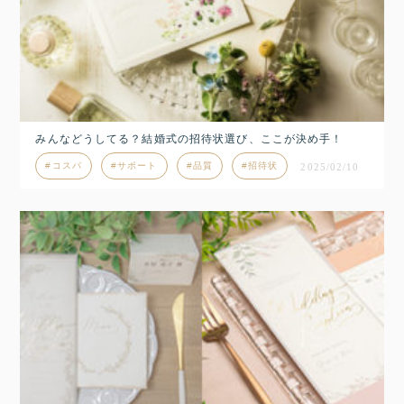
みんなどうしてる？結婚式の招待状選び、ここが決め手！
コスパ
サポート
品質
招待状
2025/02/10