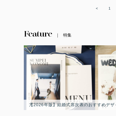
<
1
Feature
特集
【2026年版】結婚式席次表のおすすめデザイン10選！最新トレンド人気席次表デザインランキングと選び方