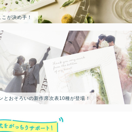
ここが決め手！
ンとおそろいの新作席次表10種が登場！