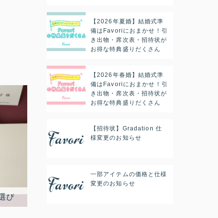
【2026年夏婚】結婚式準
備はFavoriにおまかせ！引
き出物・席次表・招待状が
お得な特典盛りだくさん
【2026年春婚】結婚式準
備はFavoriにおまかせ！引
き出物・席次表・招待状が
お得な特典盛りだくさん
【招待状】Gradation 仕
様変更のお知らせ
一部アイテムの価格と仕様
変更のお知らせ