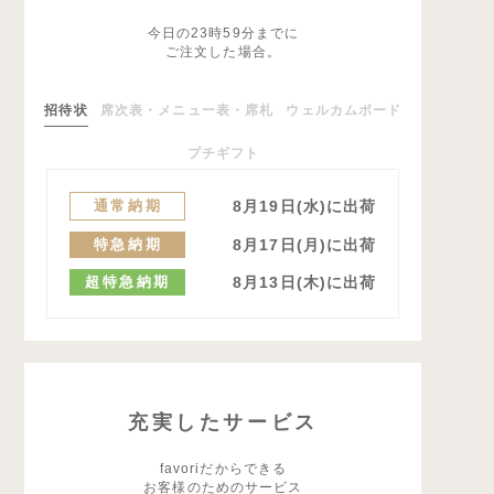
今日の23時59分までに
ご注文した場合。
招待状
席次表・メニュー表・席札
ウェルカムボード
プチギフト
通常納期
8月19日(水)に出荷
特急納期
8月17日(月)に出荷
超特急納期
8月13日(木)に出荷
充実したサービス
favoriだからできる
お客様のためのサービス