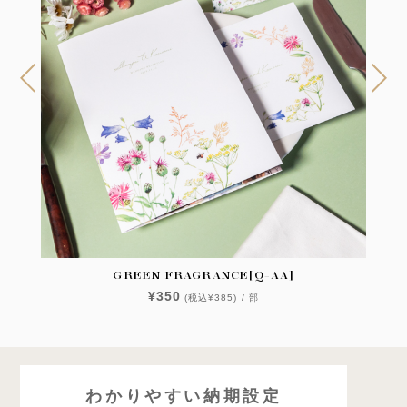
GREEN FRAGRANCE[Q-AA]
¥350
(税込¥385) / 部
わかりやすい納期設定