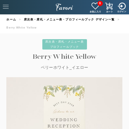
0
ホーム
席次表・席札・メニュー表・プロフィールブック デザイン一覧
Berry White Yellow
席次表・席札・メニュー表
プロフィールブック
Berry White Yellow
ベリーホワイト_イエロー