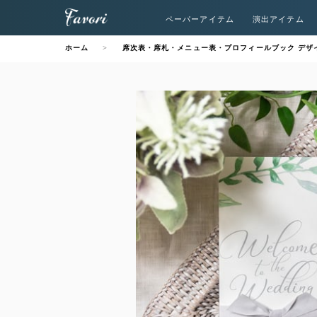
ペーパーアイテム
演出アイテム
ホーム
席次表・席札・メニュー表・プロフィールブック デザ