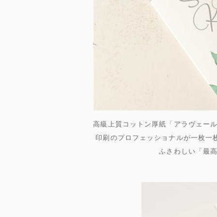
高級上質コットン厚紙「アラヴェー
印刷のプロフェッショナルが一枚一
ふさわしい「最