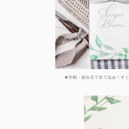
★印刷・組み立て全て込み！す