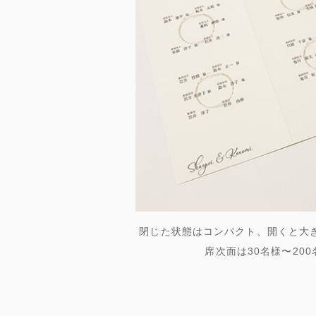
閉じた状態はコンパクト、開くと大
席次面は30名様〜20