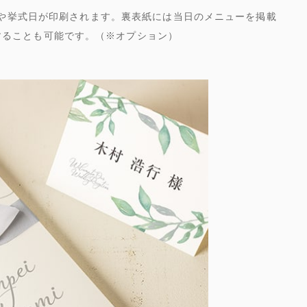
や挙式日が印刷されます。裏表紙には当日のメニューを掲載
することも可能です。（※オプション）