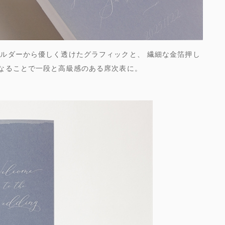
ルダーから優しく透けたグラフィックと、 繊細な金箔押し
なることで一段と高級感のある席次表に。