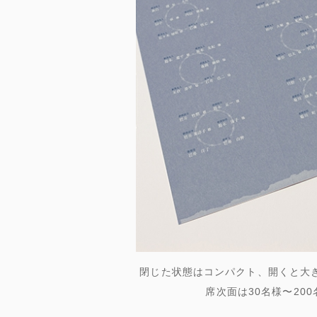
閉じた状態はコンパクト、開くと大
席次面は30名様〜20