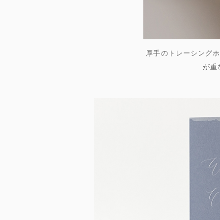
厚手のトレーシングホ
が重