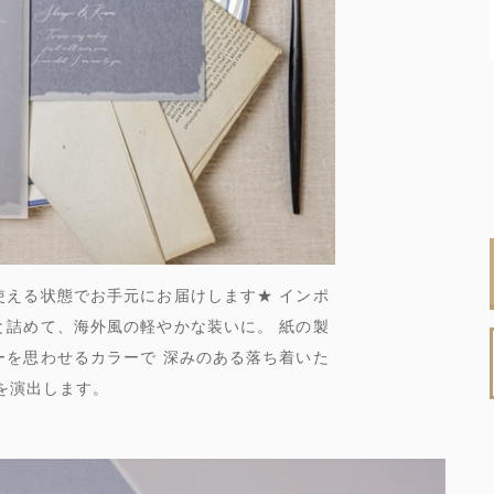
使える状態でお手元にお届けします★ インポ
と詰めて、海外風の軽やかな装いに。 紙の製
ーを思わせるカラーで 深みのある落ち着いた
を演出します。