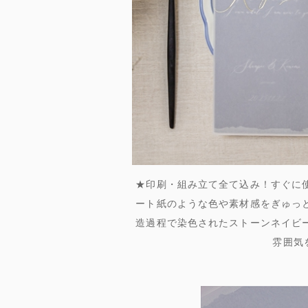
★印刷・組み立て全て込み！すぐに
ート紙のような色や素材感をぎゅっ
造過程で染色されたストーンネイビ
雰囲気