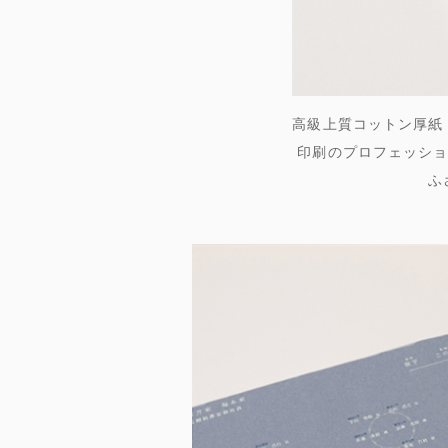
高級上質コットン厚紙
印刷のプロフェッショ
ふ