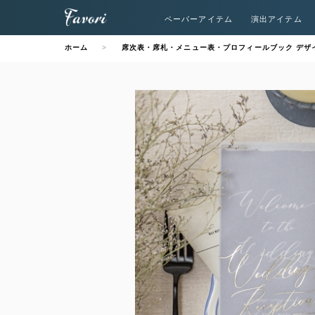
ペーパーアイテム
演出アイテム
ホーム
席次表・席札・メニュー表・プロフィールブック デザ