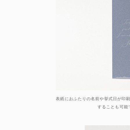
表紙におふたりの名前や挙式日が印
することも可能