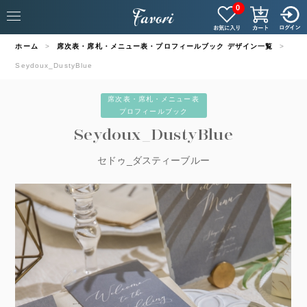
0
ホーム
席次表・席札・メニュー表・プロフィールブック デザイン一覧
Seydoux_DustyBlue
席次表・席札・メニュー表
プロフィールブック
Seydoux_DustyBlue
セドゥ_ダスティーブルー