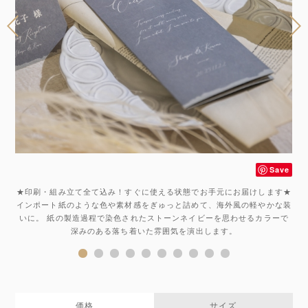
ve
Save
メ
★印刷・組み立て全て込み！すぐに使える状態でお手元にお届けします★
インポート紙のような色や素材感をぎゅっと詰めて、海外風の軽やかな装
格
いに。 紙の製造過程で染色されたストーンネイビーを思わせるカラーで
深みのある落ち着いた雰囲気を演出します。
価格
サイズ