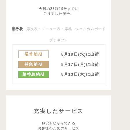
今日の23時59分までに
ご注文した場合。
招待状
席次表・メニュー表・席札
ウェルカムボード
プチギフト
通常納期
8月19日(水)に出荷
特急納期
8月17日(月)に出荷
超特急納期
8月13日(木)に出荷
充実したサービス
favoriだからできる
お客様のためのサービス