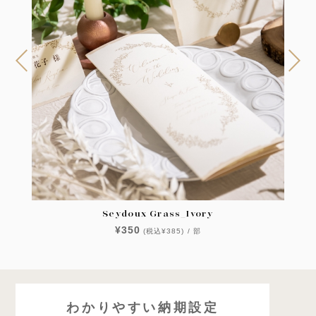
Seydoux Grass_Ivory
¥350
(税込¥385) / 部
わかりやすい納期設定