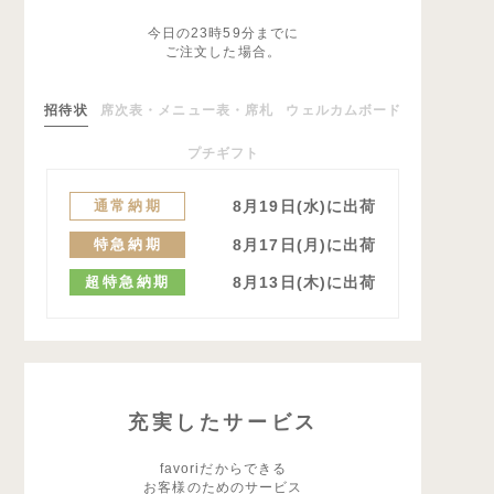
今日の23時59分までに
ご注文した場合。
招待状
席次表・メニュー表・席札
ウェルカムボード
プチギフト
通常納期
8月19日(水)に出荷
特急納期
8月17日(月)に出荷
超特急納期
8月13日(木)に出荷
充実したサービス
favoriだからできる
お客様のためのサービス