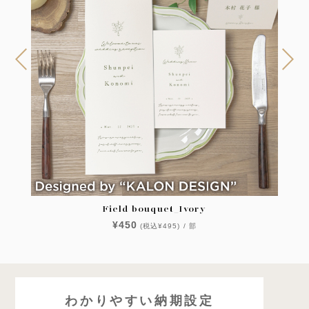
Field bouquet_Ivory
¥450
(税込¥495) / 部
わかりやすい納期設定