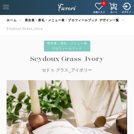
0
ホーム
席次表・席札・メニュー表・プロフィールブック デザイン一覧
Seydoux Grass_Ivory
席次表・席札・メニュー表
プロフィールブック
Seydoux Grass_Ivory
セドゥ グラス_アイボリー