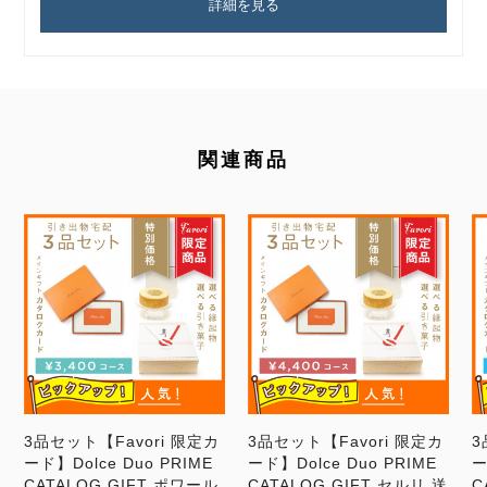
詳細を見る
関連商品
3品セット【Favori 限定カ
3品セット【Favori 限定カ
3
ード】Dolce Duo PRIME
ード】Dolce Duo PRIME
ー
CATALOG GIFT ポワール
CATALOG GIFT セルリ 送
C