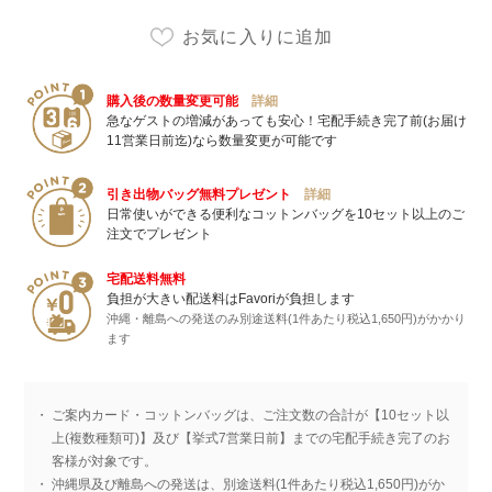
購入後の数量変更可能
詳細
急なゲストの増減があっても安心！宅配手続き完了前(お届け
11営業日前迄)なら数量変更が可能です
引き出物バッグ無料プレゼント
詳細
日常使いができる便利なコットンバッグを10セット以上のご
注文でプレゼント
宅配送料無料
負担が大きい配送料はFavoriが負担します
沖縄・離島への発送のみ別途送料(1件あたり税込1,650円)がかかり
ます
ご案内カード・コットンバッグは、ご注文数の合計が【10セット以
上(複数種類可)】及び【挙式7営業日前】までの宅配手続き完了のお
客様が対象です。
沖縄県及び離島への発送は、別途送料(1件あたり税込1,650円)がか