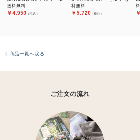
送料無料
料無料
￥4,950
￥5,720
￥
(税込)
(税込)
商品一覧へ戻る
ご注文の流れ