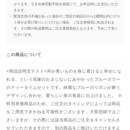
かります。引き出物宅配手続き画面にて、お申込時にお支払いただ
きます。
配送住所の不備があった場合やご指定の納品日から1週間以内にゲス
ト様がお受け取りいただけない場合、ご注文者様宛に転送されま
す。その際の転送費用はご注文者様負担となります。予めご了承く
ださいませ。
この商品について
<商品説明文テスト>何か青いものを身に着けると幸せにな
れる、という花嫁のおまじないにあやかったブルーカラー
のティータイムセットです。綺麗なブルーのリボンが舞う
デザインに合わせ、愛らしい形の食器に仕上げました。 ※
特別単価商品のため、ご注文のタイミングによっては商品
をご用意できかねる可能性がございます。大変恐縮ではご
ざいますが、その際には該当商品のご注文をキャンセルさ
せていただきますので、別の商品をご検討いただけますよ