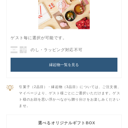
ゲスト毎に選択が可能です。
のし・ラッピング対応不可
縁起物一覧を見る
引菓子（2品目）・縁起物（3品目）については、ご注文後、
マイページより、ゲスト様ごとにご選択いただけます。ゲス
ト様のお顔を思い浮かべながら贈り分けをお楽しみください
ませ。
選べるオリジナルギフトBOX