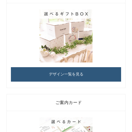
デザイン一覧を見る
ご案内カード