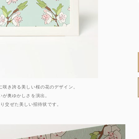
に咲き誇る美しい桜の花のデザイン。
いが奥ゆかしさを演出。
織り交ぜた美しい招待状です。