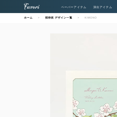
ペーパーアイテム
演出アイテム
ホーム
招待状 デザイン一覧
KIMONO