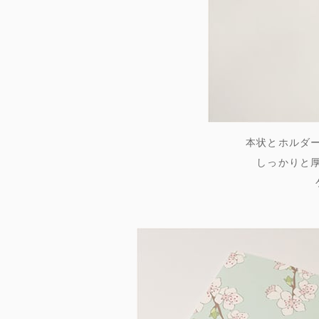
本状とホルダ
しっかりと