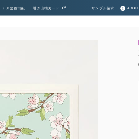
サンプル請求
ABOU
引き出物カード
引き出物宅配