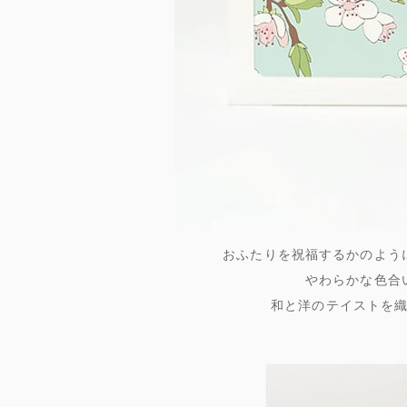
おふたりを祝福するかのよう
やわらかな色合
和と洋のテイストを