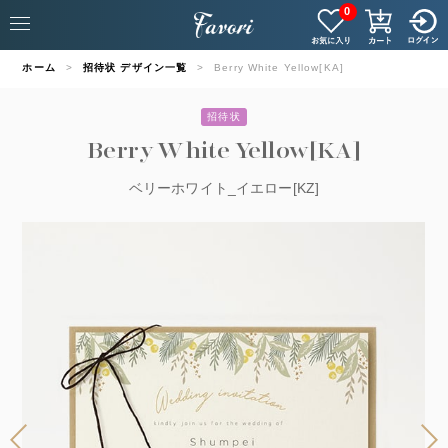
0
ホーム
招待状 デザイン一覧
Berry White Yellow[KA]
招待状
Berry White Yellow[KA]
ベリーホワイト_イエロー[KZ]