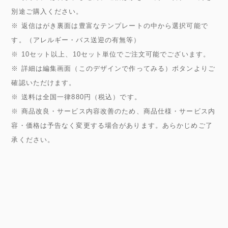
別途ご購入ください。
※ 返信はがき裏面は豊富なテンプレートの中から選択可能で
す。（アレルギー・バス送迎の有無等）
※ 10セット以上、10セット単位でご注文可能でございます。
※ 詳細は編集画面（このデザインで作ってみる）ボタンよりご
確認いただけます。
※ 送料は全国一律880円（税込）です。
※ 商品改良・サービス内容改善のため、商品仕様・サービス内
容・価格は予告なく変更する場合があります。あらかじめご了
承ください。