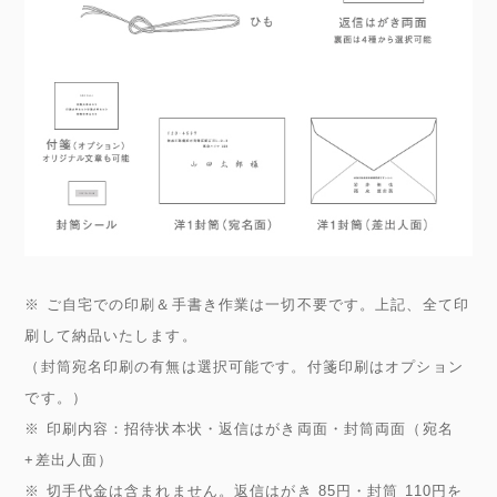
※ ご自宅での印刷＆手書き作業は一切不要です。上記、全て印
刷して納品いたします。
（封筒宛名印刷の有無は選択可能です。付箋印刷はオプション
です。）
※ 印刷内容：招待状本状・返信はがき両面・封筒両面（宛名
+差出人面）
※ 切手代金は含まれません。返信はがき 85円・封筒 110円を