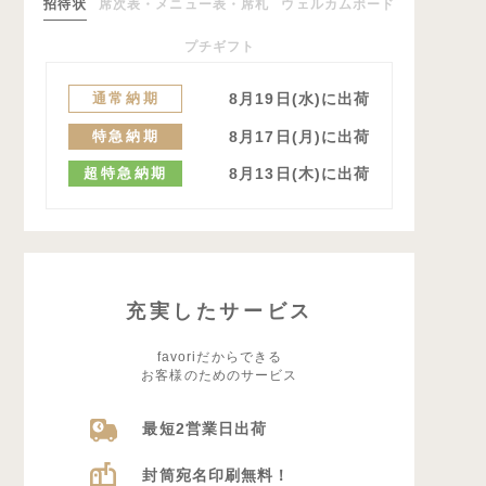
招待状
席次表・メニュー表・席札
ウェルカムボード
プチギフト
通常納期
8月19日(水)に出荷
特急納期
8月17日(月)に出荷
超特急納期
8月13日(木)に出荷
充実したサービス
favoriだからできる
お客様のためのサービス
最短2営業日出荷
封筒宛名印刷無料！