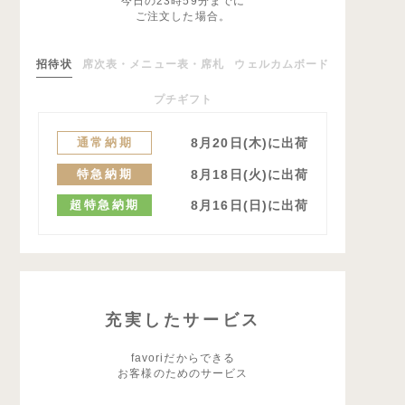
今日の23時59分までに
ご注文した場合。
招待状
席次表・メニュー表・席札
ウェルカムボード
プチギフト
通常納期
8月20日(木)に出荷
特急納期
8月18日(火)に出荷
超特急納期
8月16日(日)に出荷
充実したサービス
favoriだからできる
お客様のためのサービス