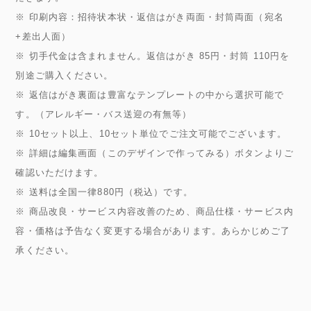
※ 印刷内容：招待状本状・返信はがき両面・封筒両面（宛名
+差出人面）
※ 切手代金は含まれません。返信はがき 85円・封筒 110円を
別途ご購入ください。
※ 返信はがき裏面は豊富なテンプレートの中から選択可能で
す。（アレルギー・バス送迎の有無等）
※ 10セット以上、10セット単位でご注文可能でございます。
※ 詳細は編集画面（このデザインで作ってみる）ボタンよりご
確認いただけます。
※ 送料は全国一律880円（税込）です。
※ 商品改良・サービス内容改善のため、商品仕様・サービス内
容・価格は予告なく変更する場合があります。あらかじめご了
承ください。