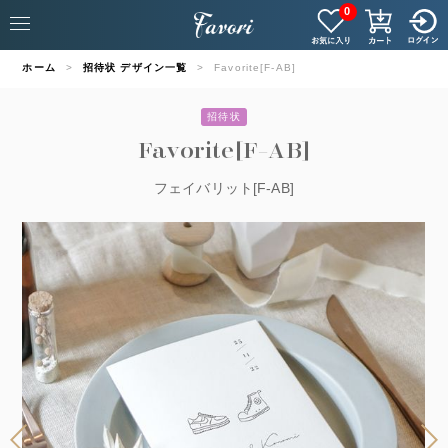
0
ホーム
招待状 デザイン一覧
Favorite[F-AB]
招待状
Favorite[F-AB]
フェイバリット[F-AB]