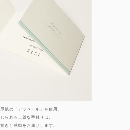
ン厚紙の「アラベール」を使用。
感じられる上質な手触りは、
に驚きと感動をお届けします。