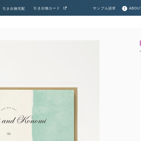
サンプル請求
ABOU
引き出物カード
引き出物宅配