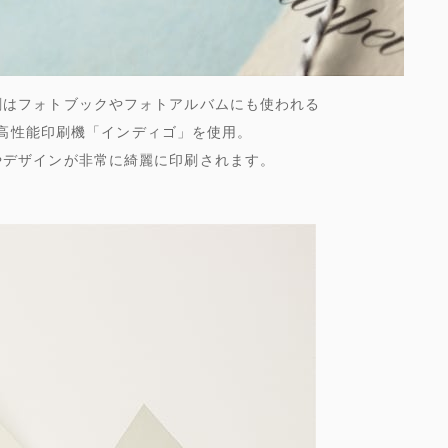
刷はフォトブックやフォトアルバムにも使われる
高性能印刷機「インディゴ」を使用。
やデザインが非常に綺麗に印刷されます。