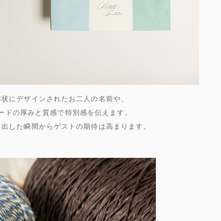
本状にデザインされたお二人の名前や、
ードの厚みと質感で特別感を伝えます。
ら出した瞬間からゲストの期待は高まります。