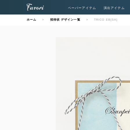
ペーパーアイテム
演出アイテム
ホーム
招待状 デザイン一覧
TRICO EB[SA]