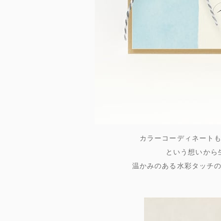
カラーコーディネート
という想いから
温かみのある水彩タッチ