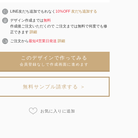
LINE友だち追加でもれなく
10%OFF
友だち追加する
デザイン作成までは
無料
作成後ご注文いただくので ご注文までは無料で何度でも修
正できます
詳細
ご注文から
最短4営業日発送
詳細
このデザインで作ってみる
会員登録なしで作成画面に進めます
無料サンプル請求する ＞
お気に入りに追加