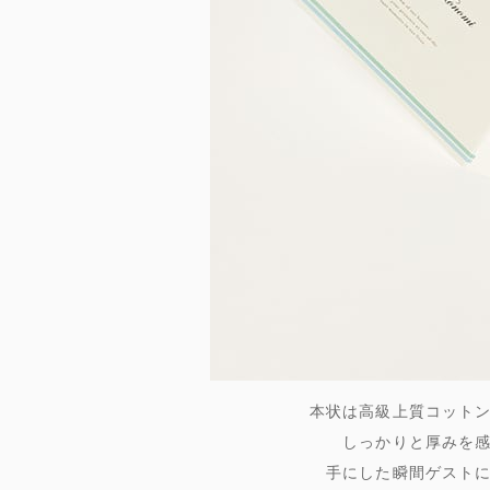
本状は高級上質コット
しっかりと厚みを
手にした瞬間ゲスト