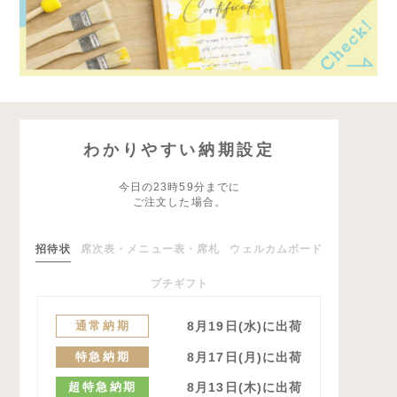
わかりやすい納期設定
今日の23時59分までに
ご注文した場合。
招待状
席次表・メニュー表・席札
ウェルカムボード
プチギフト
通常納期
8月19日(水)に出荷
特急納期
8月17日(月)に出荷
超特急納期
8月13日(木)に出荷