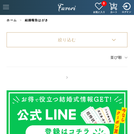
0
ホーム
結婚報告はがき
絞り込む
並び順