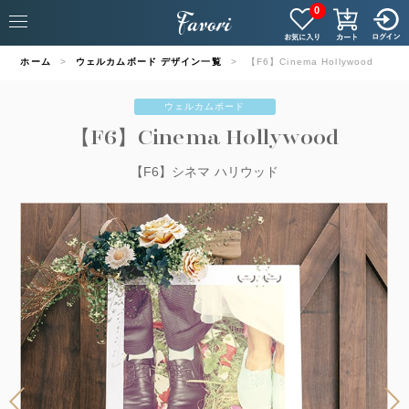
0
ホーム
ウェルカムボード デザイン一覧
【F6】Cinema Hollywood
ウェルカムボード
【F6】Cinema Hollywood
【F6】シネマ ハリウッド