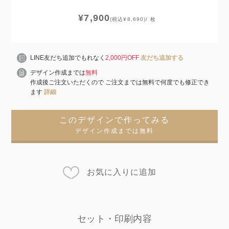
¥7,900
(税込¥8,690)/ 枚
LINE友だち追加でもれなく
2,000円OFF
友だち追加する
デザイン作成までは
無料
作成後ご注文いただくので ご注文までは無料で何度でも修正でき
ます
詳細
このデザインで作ってみる
デザイン作成までは無料
お気に入りに追加
セット・印刷内容