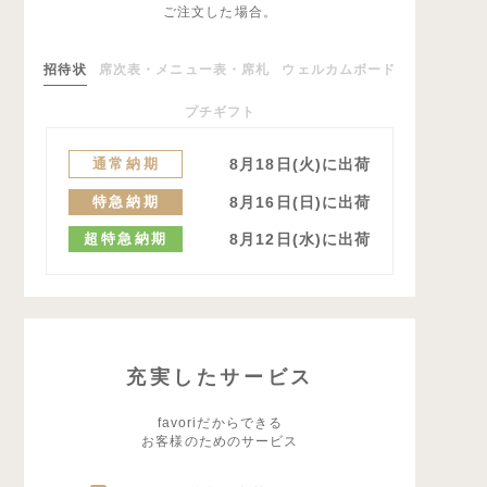
ご注文した場合。
招待状
席次表・メニュー表・席札
ウェルカムボード
プチギフト
通常納期
8月18日(火)に出荷
特急納期
8月16日(日)に出荷
超特急納期
8月12日(水)に出荷
充実したサービス
favoriだからできる
お客様のためのサービス