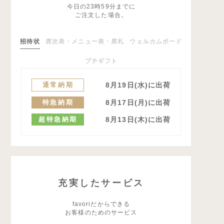
今日の23時59分までに
ご注文した場合。
招待状
席次表・メニュー表・席札
ウェルカムボード
プチギフト
通常納期
8月19日(水)に出荷
特急納期
8月17日(月)に出荷
超特急納期
8月13日(木)に出荷
充実したサービス
favoriだからできる
お客様のためのサービス