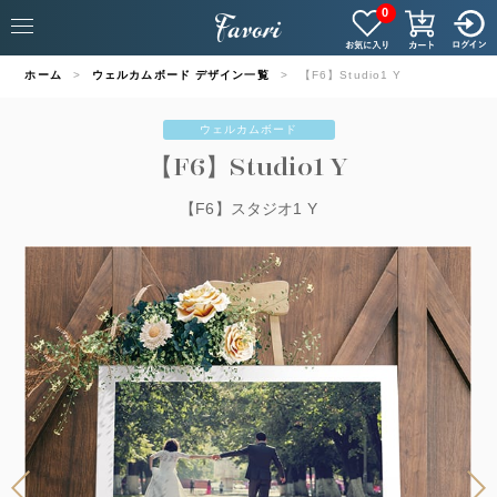
0
ホーム
ウェルカムボード デザイン一覧
【F6】Studio1 Y
ウェルカムボード
【F6】Studio1 Y
【F6】スタジオ1 Y