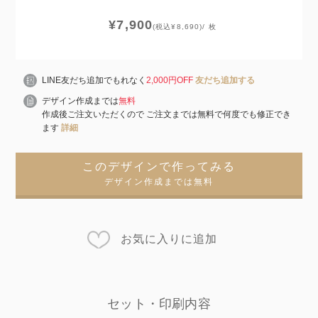
¥7,900
(税込¥8,690)/ 枚
LINE友だち追加でもれなく
2,000円OFF
友だち追加する
デザイン作成までは
無料
作成後ご注文いただくので ご注文までは無料で何度でも修正でき
ます
詳細
このデザインで作ってみる
デザイン作成までは無料
お気に入りに追加
セット・印刷内容