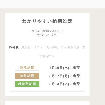
わかりやすい納期設定
今日の23時59分までに
ご注文した場合。
招待状
席次表・メニュー表・席札
ウェルカムボード
プチギフト
通常納期
8月19日(水)に出荷
特急納期
8月17日(月)に出荷
超特急納期
8月13日(木)に出荷