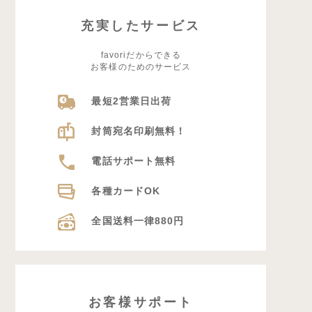
充実したサービス
favoriだからできる
お客様のためのサービス
最短2営業日出荷
封筒宛名印刷無料！
電話サポート無料
各種カードOK
全国送料一律880円
お客様サポート