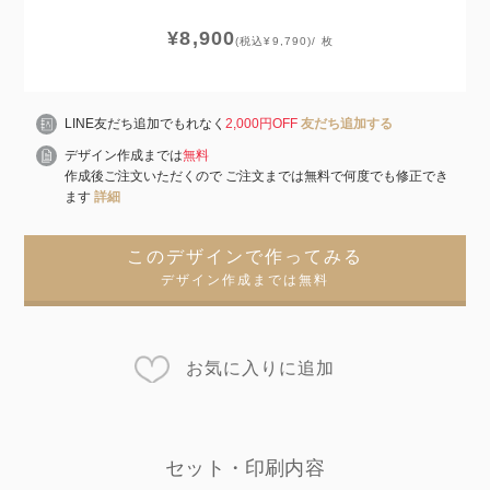
¥8,900
(税込¥9,790)/ 枚
LINE友だち追加でもれなく
2,000円OFF
友だち追加する
デザイン作成までは
無料
作成後ご注文いただくので ご注文までは無料で何度でも修正でき
ます
詳細
このデザインで作ってみる
デザイン作成までは無料
お気に入りに追加
セット・印刷内容