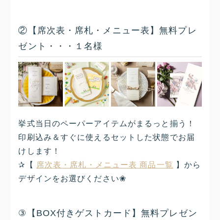
②【席次表・席札・メニュー表】無料プレ
ゼント・・・１名様
挙式当日のペーパーアイテムがまるっと揃う！
印刷込み＆すぐに使えるセットした状態でお届
けします！
✰【
席次表・席札・メニュー表 商品一覧
】から
デザインをお選びください❀
③【BOX付きゲストカード】無料プレゼン