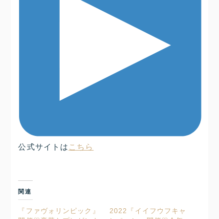
公式サイトは
こちら
関連
『ファヴォリンピック』
2022『イイフウフキャ