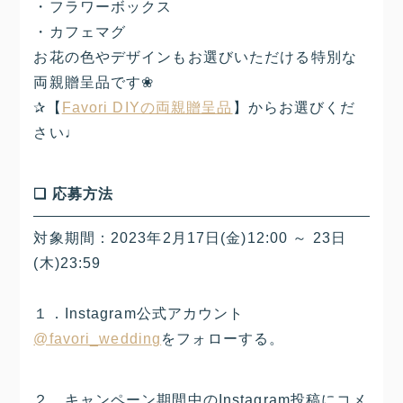
・フラワーボックス
・カフェマグ
お花の色やデザインもお選びいただける特別な
両親贈呈品です❀
✰【
Favori DIYの両親贈呈品
】からお選びくだ
さい♩
❏ 応募方法
対象期間：2023年2月17日(金)12:00 ～ 23日
(木)23:59
１．Instagram公式アカウント
@favori_wedding
をフォローする。
２．キャンペーン期間中のInstagram投稿にコメ