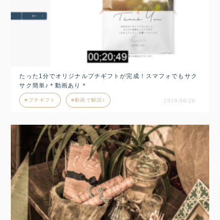
たった1分でオリジナルプチギフトが完成！スマフォでもサク
サク簡単♪＊動画あり＊
プチギフト
動画で解説♪
2019/06/26