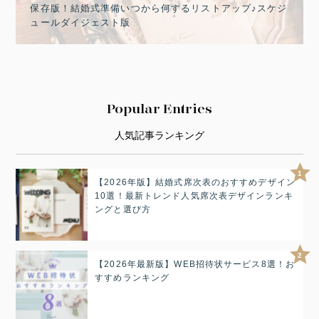
保存版！結婚式準備いつから何するリストアップ♪スケジ
ュールダイジェスト版
Popular Entries
人気記事ランキング
1
【2026年版】結婚式席次表のおすすめデザイン
10選！最新トレンド人気席次表デザインランキ
ングと選び方
2
【2026年最新版】WEB招待状サービス8選！お
すすめランキング