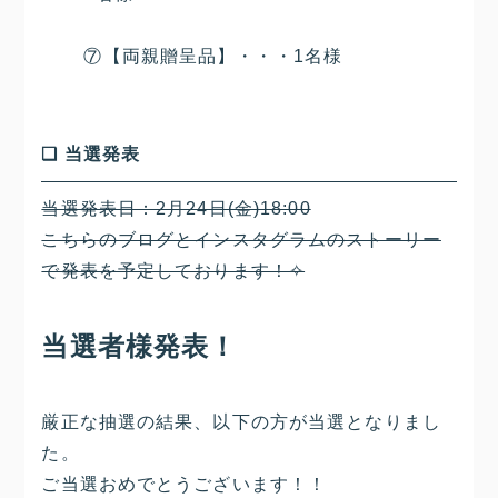
⑦【両親贈呈品】・・・1名様
❏ 当選発表
当選発表日：2月24日(金)18:00
こちらのブログとインスタグラムのストーリー
で発表を予定しております！✧
当選者様発表！
厳正な抽選の結果、以下の方が当選となりまし
た。
ご当選おめでとうございます！！