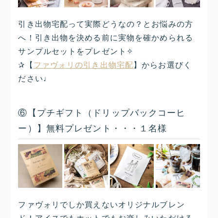
引き出物宅配って実際どうなの？とお悩みの方
へ！引き出物を決める前に実物を確かめられる
サンプルセットをプレゼント✧
✰【
ファヴォリの引き出物宅配
】からお選びく
ださい♩
⑥【プチギフト（ドリップバックコーヒ
ー）】
無料プレゼント・・・１名様
ファヴォリでしか買えないオリジナルブレン