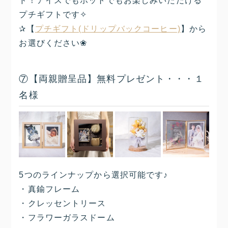
ド！アイスでもホットでもお楽しみいただける
プチギフトです✧
✰【
プチギフト(ドリップバックコーヒー)
】から
お選びください❀
⑦【両親贈呈品】無料プレゼント・・・１
名様
5つのラインナップから選択可能です♪
・真鍮フレーム
・クレッセントリース
・フラワーガラスドーム