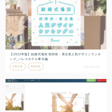
【2022年版】結婚式場別 招待状・席次表人気デザインランキ
ング_パレスホテル東京編
席次表
招待状
2022/01/28