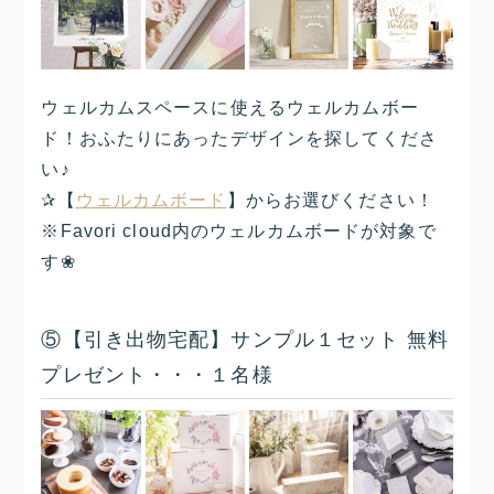
ウェルカムスペースに使えるウェルカムボー
ド！おふたりにあったデザインを探してくださ
い♪
✰【
ウェルカムボード
】からお選びください！
※Favori cloud内のウェルカムボードが対象で
す❀
⑤【引き出物宅配】サンプル１セット 無料
プレゼント・・・１名様