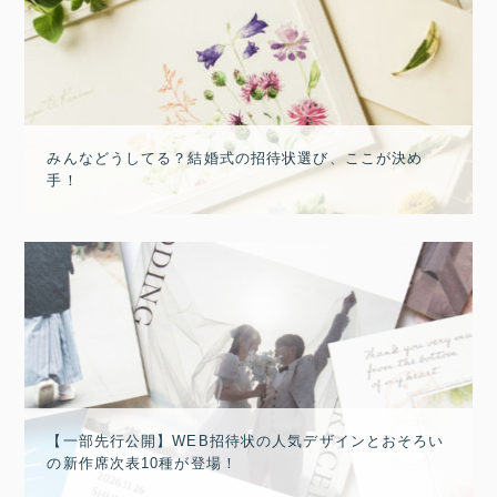
みんなどうしてる？結婚式の招待状選び、ここが決め
手！
【一部先行公開】WEB招待状の人気デザインとおそろい
の新作席次表10種が登場！