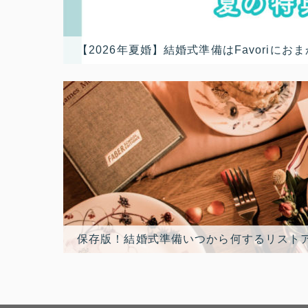
【2026年夏婚】結婚式準備はFavori
保存版！結婚式準備いつから何するリスト