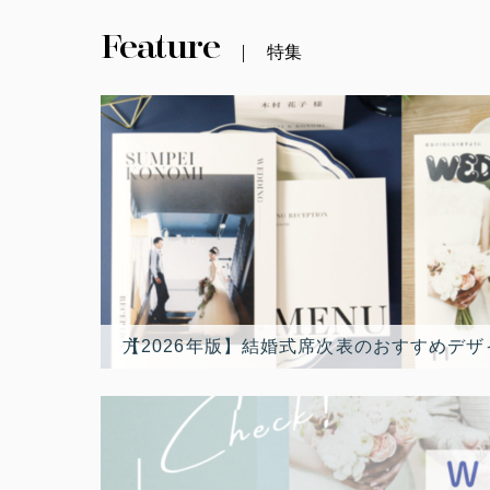
Feature
特集
【2026年版】結婚式席次表のおすすめデザイン10選！最新トレンド人気席次表デザインランキングと選び方