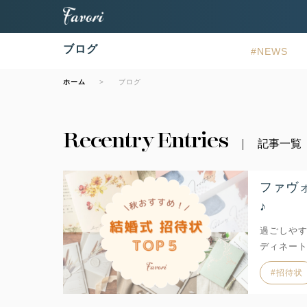
ブログ
NEWS
ホーム
ブログ
Recentry Entries
記事一覧
ファヴ
♪
過ごしや
ディネー
招待状