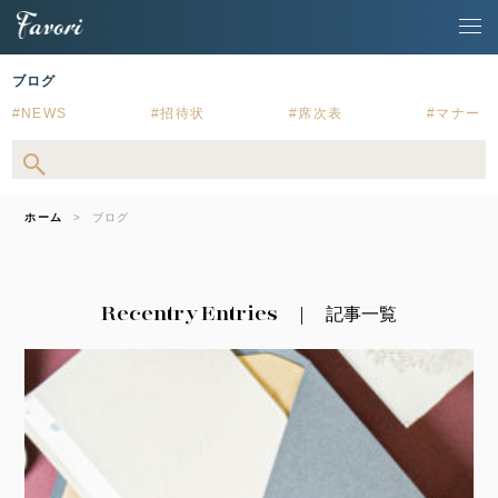
ブログ
NEWS
招待状
席次表
マナー
ホーム
ブログ
Recentry Entries
記事一覧