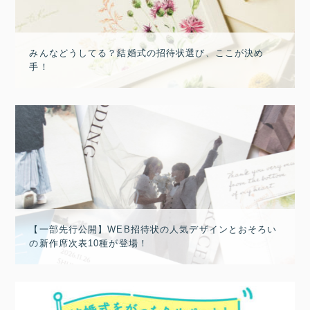
みんなどうしてる？結婚式の招待状選び、ここが決め
手！
【一部先行公開】WEB招待状の人気デザインとおそろい
の新作席次表10種が登場！