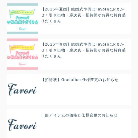
【2026年夏婚】結婚式準備はFavoriにおまか
せ！引き出物・席次表・招待状がお得な特典盛
りだくさん
【2026年春婚】結婚式準備はFavoriにおまか
せ！引き出物・席次表・招待状がお得な特典盛
りだくさん
【招待状】Gradation 仕様変更のお知らせ
一部アイテムの価格と仕様変更のお知らせ