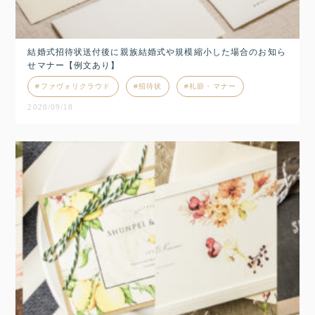
結婚式招待状送付後に親族結婚式や規模縮小した場合のお知ら
せマナー【例文あり】
ファヴォリクラウド
招待状
礼節・マナー
2020/09/18