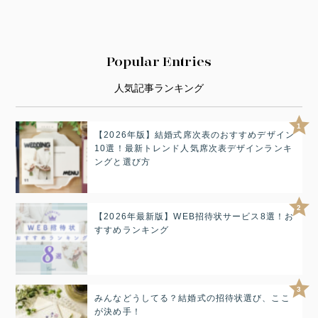
Popular Entries
人気記事ランキング
1
【2026年版】結婚式席次表のおすすめデザイン
10選！最新トレンド人気席次表デザインランキ
ングと選び方
2
【2026年最新版】WEB招待状サービス8選！お
すすめランキング
3
みんなどうしてる？結婚式の招待状選び、ここ
が決め手！