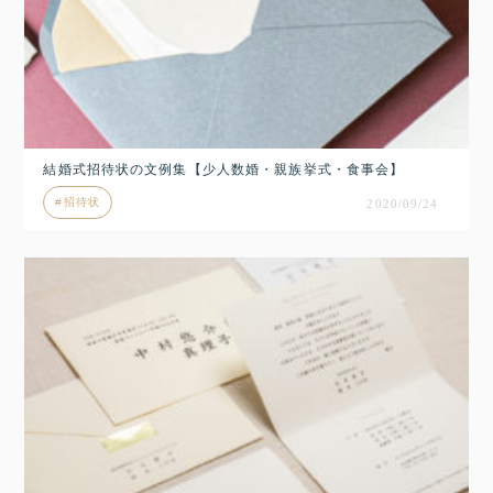
結婚式招待状の文例集【少人数婚・親族挙式・食事会】
招待状
2020/09/24