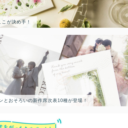
ここが決め手！
ンとおそろいの新作席次表10種が登場！