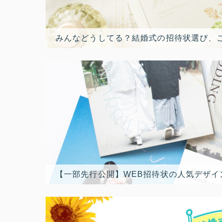
みんなどうしてる？結婚式の招待状選び、
【一部先行公開】WEB招待状の人気デザイ