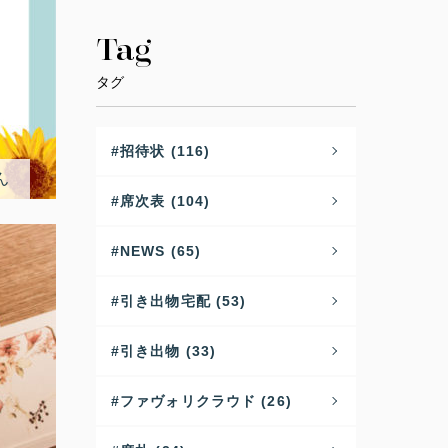
Tag
タグ
招待状 (116)
ん
席次表 (104)
NEWS (65)
引き出物宅配 (53)
引き出物 (33)
ファヴォリクラウド (26)