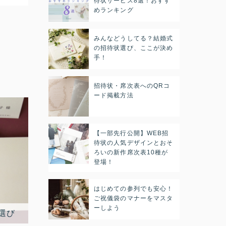
待状サービス8選！おすす
めランキング
みんなどうしてる？結婚式
の招待状選び、ここが決め
手！
招待状・席次表へのQRコ
ード掲載方法
【一部先行公開】WEB招
待状の人気デザインとおそ
ろいの新作席次表10種が
登場！
はじめての参列でも安心！
ご祝儀袋のマナーをマスタ
ーしよう