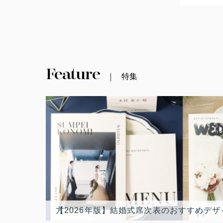
Feature
特集
【2026年版】結婚式席次表のおすすめデザイン10選！最新トレンド人気席次表デザインランキングと選び方