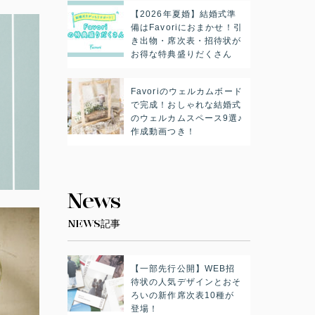
【2026年夏婚】結婚式準
備はFavoriにおまかせ！引
き出物・席次表・招待状が
お得な特典盛りだくさん
Favoriのウェルカムボード
で完成！おしゃれな結婚式
のウェルカムスペース9選♪
作成動画つき！
News
NEWS記事
【一部先行公開】WEB招
待状の人気デザインとおそ
ろいの新作席次表10種が
登場！