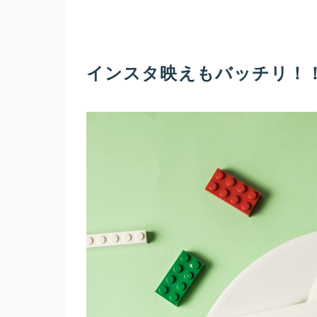
インスタ映えもバッチリ！