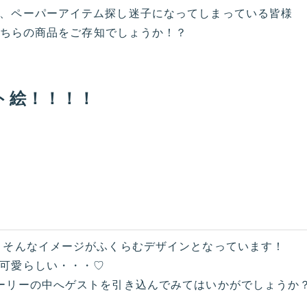
、ペーパーアイテム探し迷子になってしまっている皆様
るこちらの商品をご存知でしょうか！？
ト絵！！！！
。そんなイメージがふくらむデザインとなっています！
可愛らしい・・・♡
ーリーの中へゲストを引き込んでみてはいかがでしょうか