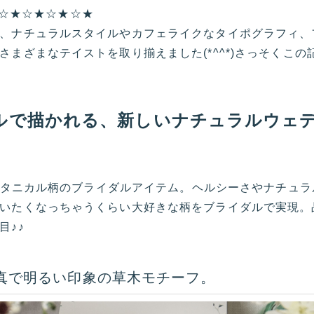
入り☆★☆★☆★☆★
、ナチュラルスタイルやカフェライクなタイポグラフィ、
まざまなテイストを取り揃えました(*^^*)さっそくこの
ルで描かれる、新しいナチュラルウェ
いボタニカル柄のブライダルアイテム。ヘルシーさやナチュラ
いたくなっちゃうくらい大好きな柄をブライダルで実現。
目♪♪
真で明るい印象の草木モチーフ。