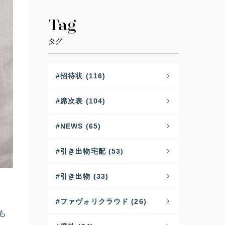
Tag
タグ
招待状 (116)
席次表 (104)
NEWS (65)
引き出物宅配 (53)
引き出物 (33)
ファヴォリクラウド (26)
も