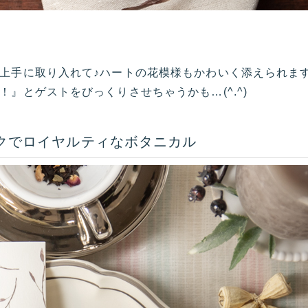
上手に取り入れて♪ハートの花模様もかわいく添えられま
』とゲストをびっくりさせちゃうかも…(^.^)
クでロイヤルティなボタニカル