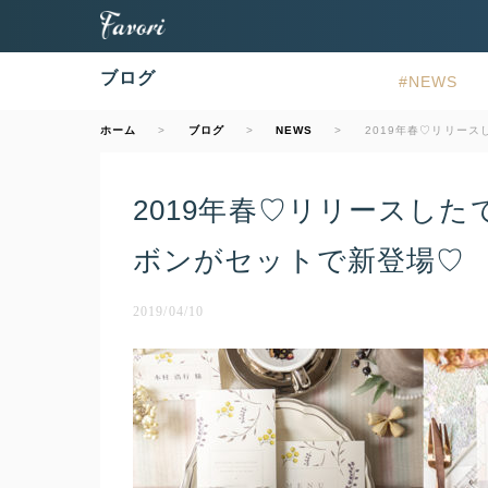
ブログ
NEWS
ホーム
ブログ
NEWS
2019年春♡リリー
2019年春♡リリースした
ボンがセットで新登場♡
2019/04/10