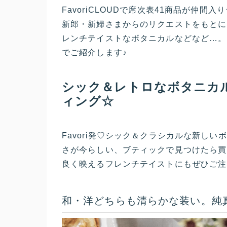
FavoriCLOUDで席次表41商品が仲間
新郎・新婦さまからのリクエストをもとに
レンチテイストなボタニカルなどなど…。さ
でご紹介します♪
シック＆レトロなボタニカ
ィング☆
Favori発♡シック＆クラシカルな新し
さが今らしい、ブティックで見つけたら買
良く映えるフレンチテイストにもぜひご注
和・洋どちらも清らかな装い。純