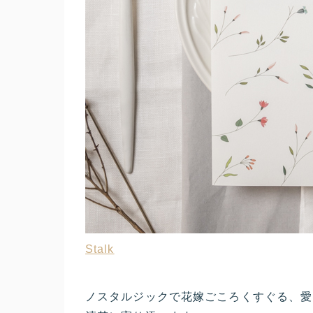
Stalk
ノスタルジックで花嫁ごころくすぐる、愛