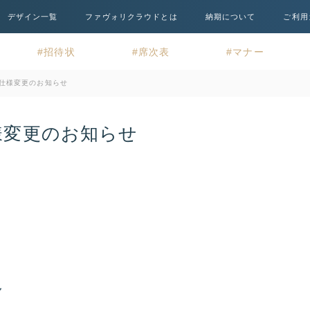
デザイン一覧
ファヴォリクラウドとは
納期について
ご利用
招待状
席次表
マナー
仕様変更のお知らせ
様変更のお知らせ