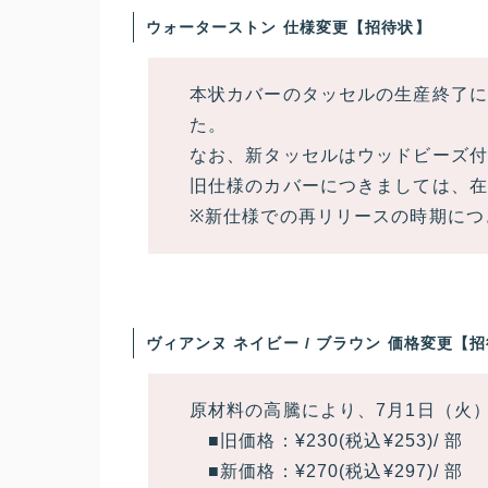
ウォーターストン 仕様変更【招待状】
本状カバーのタッセルの生産終了に
た。
なお、新タッセルはウッドビーズ
旧仕様のカバーにつきましては、在
※新仕様での再リリースの時期につ
ヴィアンヌ ネイビー / ブラウン 価格変更【
原材料の高騰により、7月1日（火
■旧価格：
¥230
(税込¥253)/ 部
■新価格：
¥270
(税込¥297)/ 部