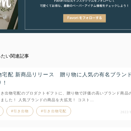
みたい関連記事
物宅配 新商品リリース 贈り物に人気の有名ブラン
り！
iの引き出物宅配のプロダクトギフトに、贈り物で評価の高いブランド商品
ました！ 人気ブランドの商品を大拡充！ コスト…
引き出物
引き出物宅配
2022/