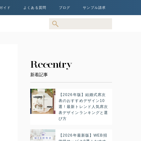
ガイド
よくある質問
ブログ
サンプル請求
Recentry
新着記事
【2026年版】結婚式席次
表のおすすめデザイン10
選！最新トレンド人気席次
表デザインランキングと選
び方
【2026年最新版】WEB招