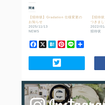
関連
【招待状】Gradation 仕様変更の
【招待状
お知らせ
つきまし
2025/11/13
2022/01
NEWS
招待状
Facebook
X
Hatena
Pinterest
Line
共
有