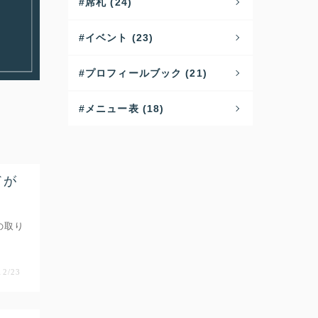
席札 (24)
イベント (23)
プロフィールブック (21)
メニュー表 (18)
ドが
の取り
12/23