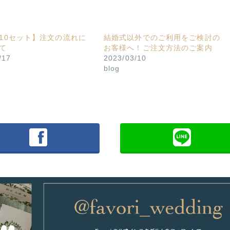
10セット】注文の流れに
結婚式以外でのご利用をご検討の
て
お客様へ！ご注文方法のご案内
/17
2023/03/10
blog