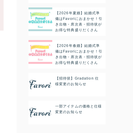
【2026年夏婚】結婚式準
備はFavoriにおまかせ！引
き出物・席次表・招待状が
お得な特典盛りだくさん
【2026年春婚】結婚式準
備はFavoriにおまかせ！引
き出物・席次表・招待状が
お得な特典盛りだくさん
【招待状】Gradation 仕
様変更のお知らせ
一部アイテムの価格と仕様
変更のお知らせ