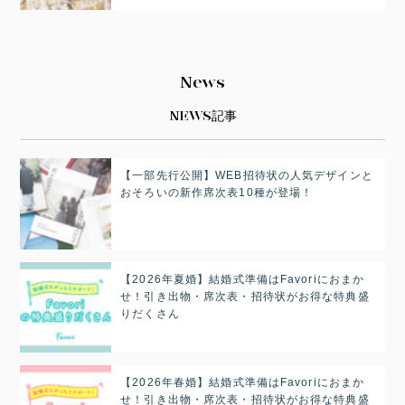
News
NEWS記事
【一部先行公開】WEB招待状の人気デザインと
おそろいの新作席次表10種が登場！
【2026年夏婚】結婚式準備はFavoriにおまか
せ！引き出物・席次表・招待状がお得な特典盛
りだくさん
【2026年春婚】結婚式準備はFavoriにおまか
せ！引き出物・席次表・招待状がお得な特典盛