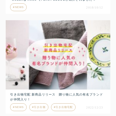
NEWS
2018/10/12
引き出物宅配 新商品リリース 贈り物に人気の有名ブランド
が仲間入り！
NEWS
引き出物
引き出物宅配
2022/12/23