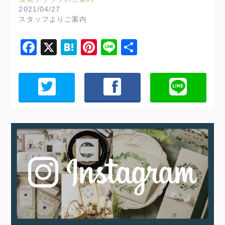
2021/04/27
スタッフよりご案内
Facebook
X
Hatena
Pinterest
Line
共
有