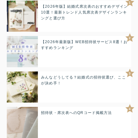
1
【2026年版】結婚式席次表のおすすめデザイン
10選！最新トレンド人気席次表デザインランキ
ングと選び方
2
【2026年最新版】WEB招待状サービス8選！お
すすめランキング
3
みんなどうしてる？結婚式の招待状選び、ここ
が決め手！
4
招待状・席次表へのQRコード掲載方法