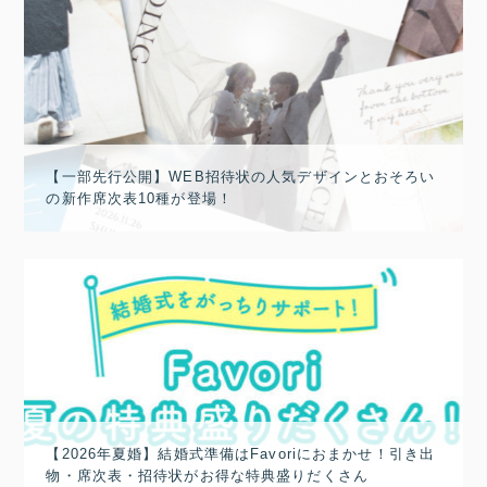
【一部先行公開】WEB招待状の人気デザインとおそろい
の新作席次表10種が登場！
【2026年夏婚】結婚式準備はFavoriにおまかせ！引き出
物・席次表・招待状がお得な特典盛りだくさん