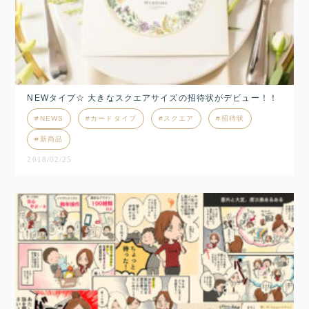
NEWタイプ☆ 大きなスクエアサイズの招待状がデビュー！！
NEWS
カードタイプ
スクエア
招待状
新商品
2018/02/25