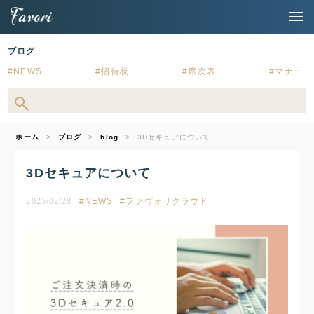
ブログ
NEWS
招待状
席次表
マナー
ホーム
ブログ
blog
3Dセキュアについて
3Dセキュアについて
2025/02/28
NEWS
ファヴォリクラウド