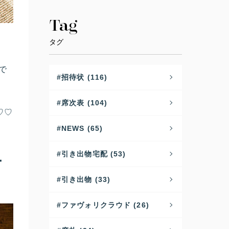
Tag
タグ
で
招待状 (116)
席次表 (104)
♡♡
NEWS (65)
引き出物宅配 (53)
ー
引き出物 (33)
ファヴォリクラウド (26)