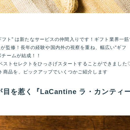
“ギフト” は新たなサービスの仲間入りです！ギフト業界一筋
☆が監修！長年の経験や国内外の視察を重ね、幅広い“ギフ
ボチームが結成！！
質とベストセレクトをひっさげスタートすることができました
プチギフト商品を、ピックアップでいくつかご紹介します
を惹く『LaCantine ラ・カンティ