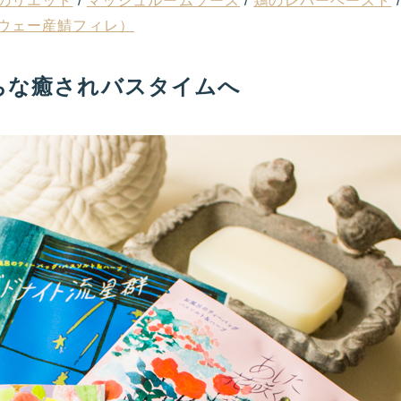
のリエット
/
マッシュルームソース
/
鶏のレバーペースト
ウェー産鯖フィレ）
ごこちな癒されバスタイムへ