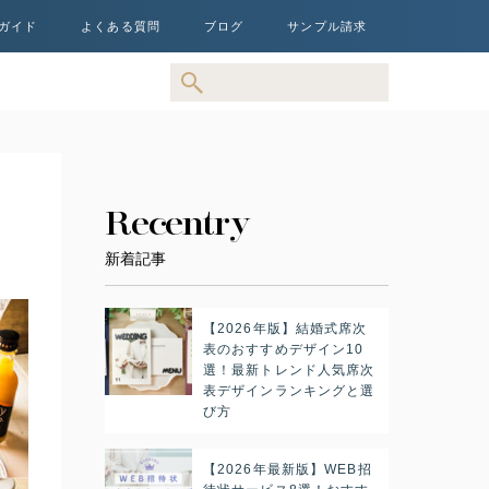
ガイド
よくある質問
ブログ
サンプル請求
Recentry
新着記事
【2026年版】結婚式席次
表のおすすめデザイン10
選！最新トレンド人気席次
表デザインランキングと選
び方
【2026年最新版】WEB招