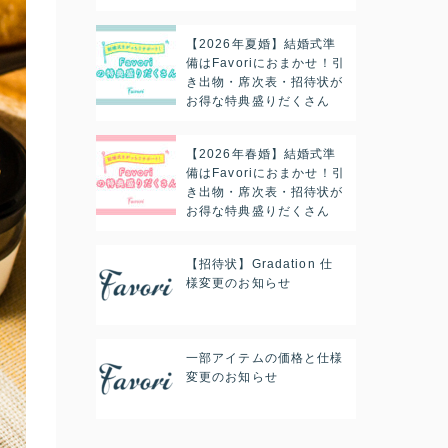
【2026年夏婚】結婚式準
備はFavoriにおまかせ！引
き出物・席次表・招待状が
お得な特典盛りだくさん
【2026年春婚】結婚式準
備はFavoriにおまかせ！引
き出物・席次表・招待状が
お得な特典盛りだくさん
【招待状】Gradation 仕
様変更のお知らせ
一部アイテムの価格と仕様
変更のお知らせ