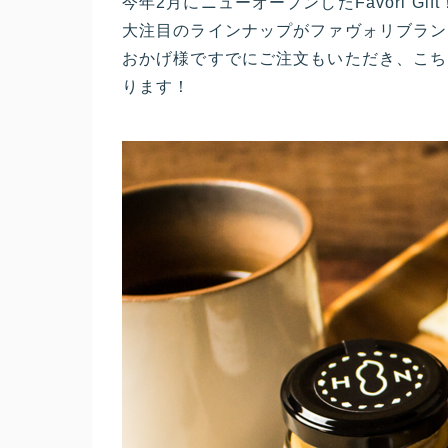
今年2月にニューオープンしたFavori Gi
大注目のラインナップがファヴォリブラン
おかげ様ですでにご注文もいただき、こち
ります！