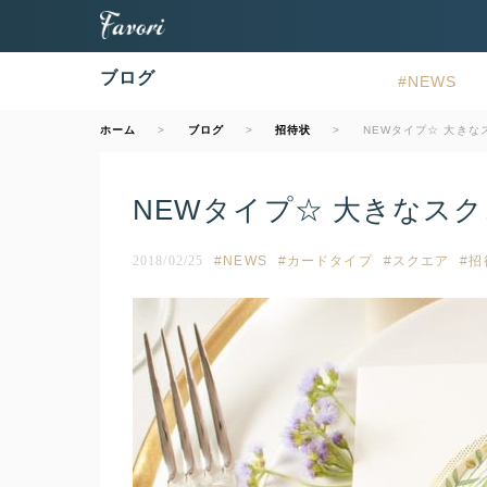
ブログ
NEWS
ホーム
ブログ
招待状
NEWタイプ☆ 大き
NEWタイプ☆ 大きなス
2018/02/25
NEWS
カードタイプ
スクエア
招