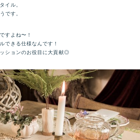
タイル。
呼ぶそうです。
ですよね〜！
ルできる仕様なんです！
ッションのお役目に大貢献◎