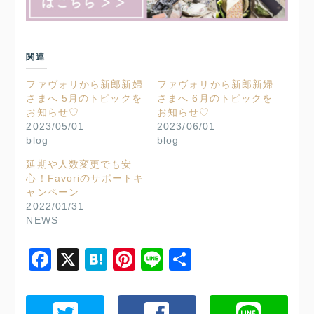
関連
ファヴォリから新郎新婦
ファヴォリから新郎新婦
さまへ 5月のトピックを
さまへ 6月のトピックを
お知らせ♡
お知らせ♡
2023/05/01
2023/06/01
blog
blog
延期や人数変更でも安
心！Favoriのサポートキ
ャンペーン
2022/01/31
NEWS
Facebook
X
Hatena
Pinterest
Line
共
有