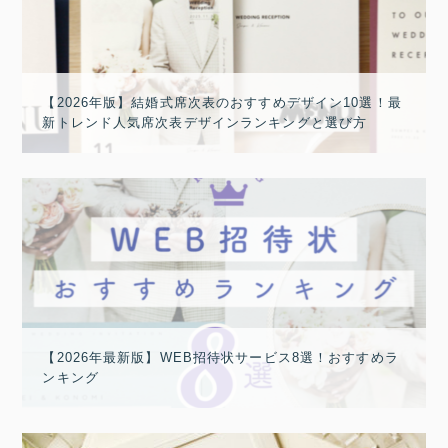
【2026年版】結婚式席次表のおすすめデザイン10選！最
新トレンド人気席次表デザインランキングと選び方
【2026年最新版】WEB招待状サービス8選！おすすめラ
ンキング