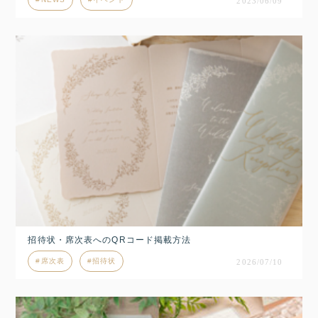
2023/06/09
招待状・席次表へのQRコード掲載方法
席次表
招待状
2026/07/10