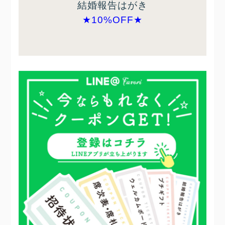
結婚報告はがき
★10%OFF★