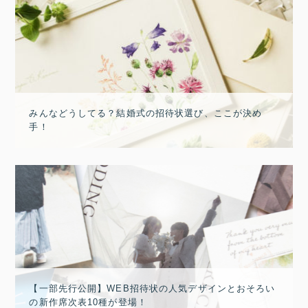
みんなどうしてる？結婚式の招待状選び、ここが決め
手！
【一部先行公開】WEB招待状の人気デザインとおそろい
の新作席次表10種が登場！