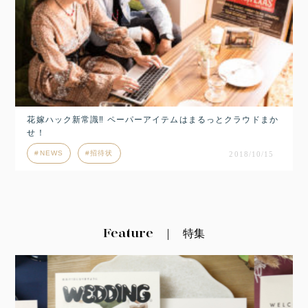
花嫁ハック新常識‼︎ ペーパーアイテムはまるっとクラウドまか
せ！
NEWS
招待状
2018/10/15
Feature
特集