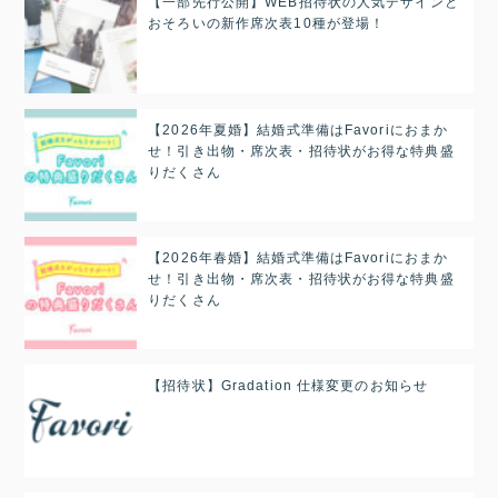
【一部先行公開】WEB招待状の人気デザインと
おそろいの新作席次表10種が登場！
【2026年夏婚】結婚式準備はFavoriにおまか
せ！引き出物・席次表・招待状がお得な特典盛
りだくさん
【2026年春婚】結婚式準備はFavoriにおまか
せ！引き出物・席次表・招待状がお得な特典盛
りだくさん
【招待状】Gradation 仕様変更のお知らせ