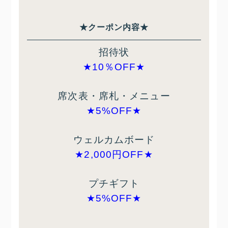
★クーポン内容
★
招待状
★10％OFF★
席次表・席札・メニュー
★5%OFF★
ウェルカムボード
★2,000円OFF★
プチギフト
★5%OFF★