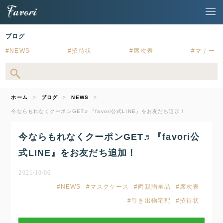
ブログ
NEWS
招待状
席次表
マナー
ホーム
ブログ
NEWS
今ならもれなくクーポンGET♬『favori公式LINE』をお友だち追加！
今ならもれなくクーポンGET♬『favori公
式LINE』をお友だち追加！
2021/10/06
NEWS
マスクケース
両親贈呈品
席次表
引き出物宅配
招待状