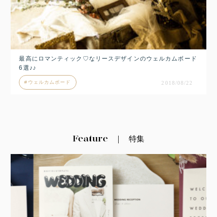
最高にロマンティック♡なリースデザインのウェルカムボード
6選♪♪
ウェルカムボード
2018/08/22
Feature
特集