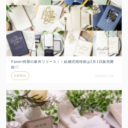
Favori待望の新作リリース！！結婚式招待状は2月1日販売開
始♡
新商品
2019/01/26