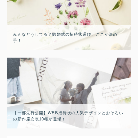
みんなどうしてる？結婚式の招待状選び、ここが決め
手！
【一部先行公開】WEB招待状の人気デザインとおそろい
の新作席次表10種が登場！