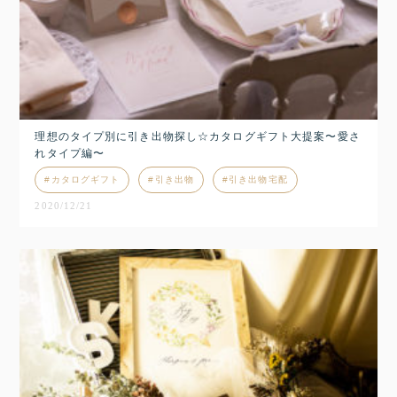
理想のタイプ別に引き出物探し☆カタログギフト大提案〜愛さ
れタイプ編〜
カタログギフト
引き出物
引き出物宅配
2020/12/21