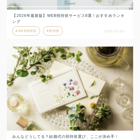
【2026年最新版】WEB招待状サービス8選！おすすめランキ
ング
WEB招待状
招待状
2026/01/05
みんなどうしてる？結婚式の招待状選び、ここが決め手！