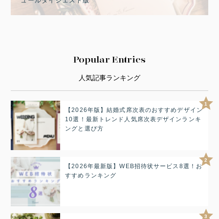
ュールダイジェスト版
Popular Entries
人気記事ランキング
1
【2026年版】結婚式席次表のおすすめデザイン
10選！最新トレンド人気席次表デザインランキ
ングと選び方
2
【2026年最新版】WEB招待状サービス8選！お
すすめランキング
3