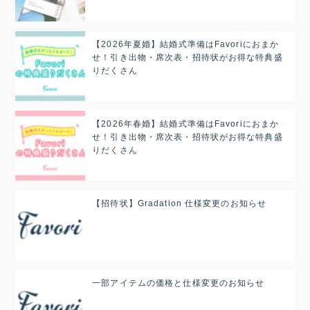
【2026年夏婚】結婚式準備はFavoriにおまか
せ！引き出物・席次表・招待状がお得な特典盛
りだくさん
【2026年春婚】結婚式準備はFavoriにおまか
せ！引き出物・席次表・招待状がお得な特典盛
りだくさん
【招待状】Gradation 仕様変更のお知らせ
一部アイテムの価格と仕様変更のお知らせ