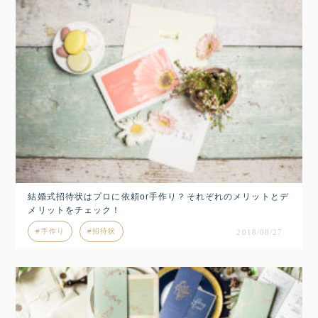
結婚式招待状はプロに依頼or手作り？それぞれのメリットとデ
メリットをチェック！
手作り
招待状
2018/08/27