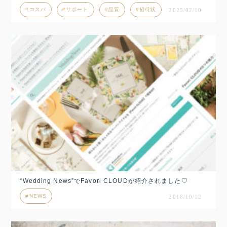
コスパ
サポート
品質
招待状
2025/02/10
“Wedding News”でFavori CLOUDが紹介されました♡
NEWS
2018/10/12