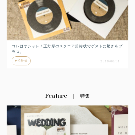
コレはオシャレ！正方形のスクエア招待状でゲストに驚きをプ
ラス。
招待状
2018/08/31
Feature
特集