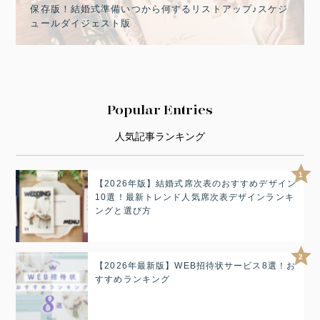
保存版！結婚式準備いつから何するリストアップ♪スケジ
ュールダイジェスト版
Popular Entries
人気記事ランキング
1
【2026年版】結婚式席次表のおすすめデザイン
10選！最新トレンド人気席次表デザインランキ
ングと選び方
2
【2026年最新版】WEB招待状サービス8選！お
すすめランキング