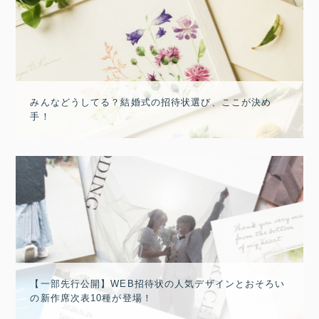
みんなどうしてる？結婚式の招待状選び、ここが決め
手！
【一部先行公開】WEB招待状の人気デザインとおそろい
の新作席次表10種が登場！