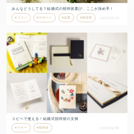
みんなどうしてる？結婚式の招待状選び、ここが決め手！
コスパ
サポート
品質
招待状
2025/02/10
コピペで使える！結婚式招待状の文例
マナー
招待状
2023/06/08