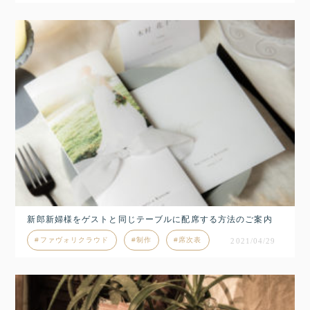
新郎新婦様をゲストと同じテーブルに配席する方法のご案内
ファヴォリクラウド
制作
席次表
2021/04/29