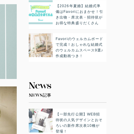
【2026年夏婚】結婚式準
備はFavoriにおまかせ！引
き出物・席次表・招待状が
お得な特典盛りだくさん
Favoriのウェルカムボード
で完成！おしゃれな結婚式
のウェルカムスペース9選♪
作成動画つき！
News
NEWS記事
【一部先行公開】WEB招
待状の人気デザインとおそ
ろいの新作席次表10種が
登場！