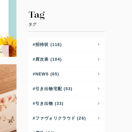
Tag
タグ
招待状 (116)
ん
席次表 (104)
NEWS (65)
引き出物宅配 (53)
引き出物 (33)
ファヴォリクラウド (26)