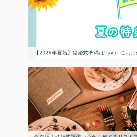
【2026年夏婚】結婚式準備はFavori
保存版！結婚式準備いつから何するリスト