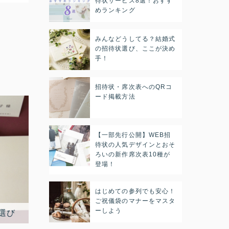
待状サービス8選！おすす
めランキング
みんなどうしてる？結婚式
の招待状選び、ここが決め
手！
招待状・席次表へのQRコ
ード掲載方法
【一部先行公開】WEB招
待状の人気デザインとおそ
ろいの新作席次表10種が
登場！
はじめての参列でも安心！
ご祝儀袋のマナーをマスタ
ーしよう