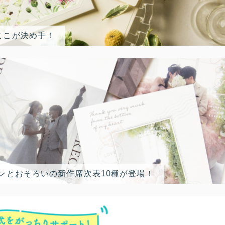
ここが決め手！
ンとおそろいの新作席次表10種が登場！