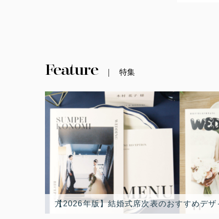
Feature
特集
【2026年版】結婚式席次表のおすすめデザイン10選！最新トレンド人気席次表デザインランキングと選び方