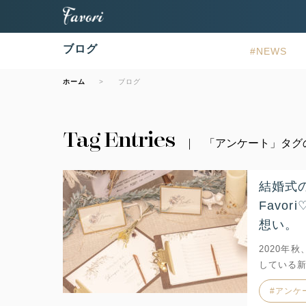
ブログ
NEWS
ホーム
ブログ
Tag Entries
「アンケート」タグ
結婚式
Favo
想い。
2020年
している
アンケ