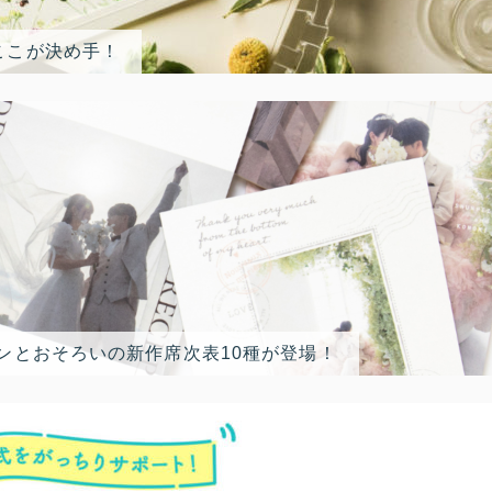
ここが決め手！
ンとおそろいの新作席次表10種が登場！