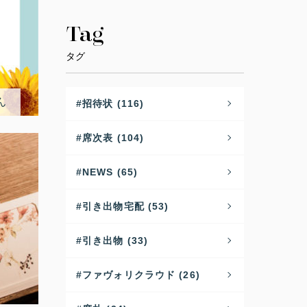
Tag
タグ
ん
招待状 (116)
席次表 (104)
NEWS (65)
引き出物宅配 (53)
引き出物 (33)
ファヴォリクラウド (26)