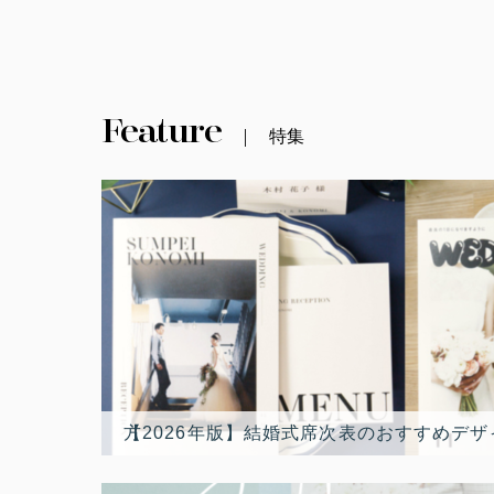
Feature
特集
【2026年版】結婚式席次表のおすすめデザイン10選！最新トレンド人気席次表デザインランキングと選び方