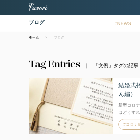
ブログ
NEWS
ホーム
ブログ
Tag Entries
「文例」タグの記事
結婚式
ん編）
新型コロ
はどうす
コロナ