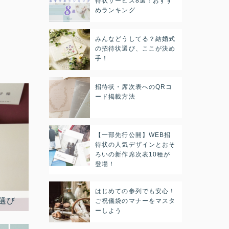
待状サービス8選！おすす
めランキング
みんなどうしてる？結婚式
の招待状選び、ここが決め
手！
招待状・席次表へのQRコ
ード掲載方法
【一部先行公開】WEB招
待状の人気デザインとおそ
ろいの新作席次表10種が
登場！
はじめての参列でも安心！
ご祝儀袋のマナーをマスタ
ーしよう