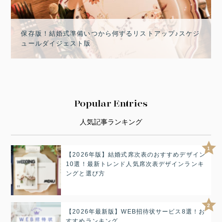
保存版！結婚式準備いつから何するリストアップ♪スケジ
ュールダイジェスト版
Popular Entries
人気記事ランキング
1
【2026年版】結婚式席次表のおすすめデザイン
10選！最新トレンド人気席次表デザインランキ
ングと選び方
2
【2026年最新版】WEB招待状サービス8選！お
すすめランキング