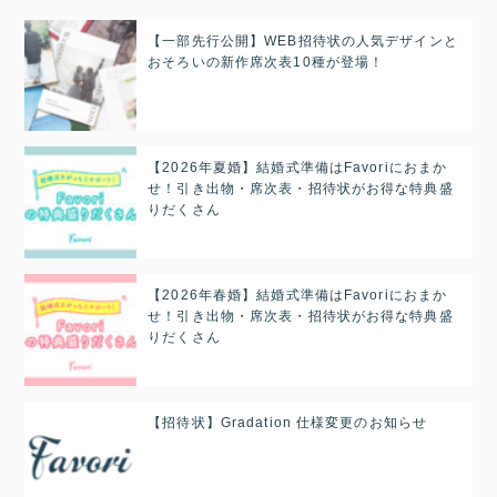
【一部先行公開】WEB招待状の人気デザインと
おそろいの新作席次表10種が登場！
【2026年夏婚】結婚式準備はFavoriにおまか
せ！引き出物・席次表・招待状がお得な特典盛
りだくさん
【2026年春婚】結婚式準備はFavoriにおまか
せ！引き出物・席次表・招待状がお得な特典盛
りだくさん
【招待状】Gradation 仕様変更のお知らせ