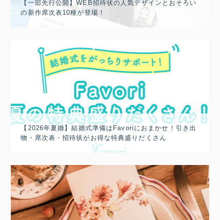
【一部先行公開】WEB招待状の人気デザインとおそろい
の新作席次表10種が登場！
【2026年夏婚】結婚式準備はFavoriにおまかせ！引き出
物・席次表・招待状がお得な特典盛りだくさん