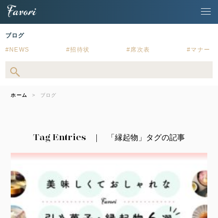
ブログ
NEWS
招待状
席次表
マナー
ホーム
ブログ
Tag Entries
「縁起物」タグの記事