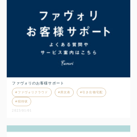
ファヴォリのお客様サポート
ファヴォリクラウド
席次表
引き出物宅配
招待状
2023/01/01