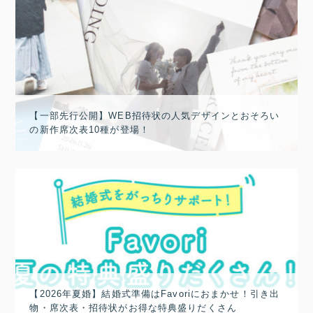
【一部先行公開】WEB招待状の人気デザインとおそろい
の新作席次表10種が登場！
【2026年夏婚】結婚式準備はFavoriにおまかせ！引き出
物・席次表・招待状がお得な特典盛りだくさん