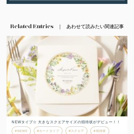
Related Entries
あわせて読みたい関連記事
NEWタイプ☆ 大きなスクエアサイズの招待状がデビュー！！
NEWS
カードタイプ
スクエア
招待状