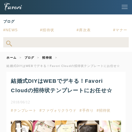
ブログ
NEWS
招待状
席次表
マナー
ホーム
ブログ
招待状
結婚式DIYはWEBでデキる！Favori Cloudの招待状テンプレートにお任せ☆
結婚式DIYはWEBでデキる！Favori
Cloudの招待状テンプレートにお任せ☆
2018/06/12
テンプレート
ファヴォリクラウド
手作り
招待状