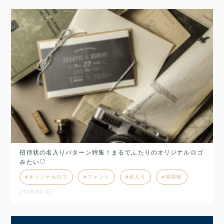
招待状の名入りパターン特集！まるでふたりのオリジナルロゴ
みたい♡
オリジナルロゴ
フォント
名入り
招待状
2018/06/25