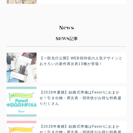
News
NEWS記事
【一部先行公開】WEB招待状の人気デザインと
おそろいの新作席次表10種が登場！
【2026年夏婚】結婚式準備はFavoriにおまか
せ！引き出物・席次表・招待状がお得な特典盛
りだくさん
【2026年春婚】結婚式準備はFavoriにおまか
せ！引き出物・席次表・招待状がお得な特典盛