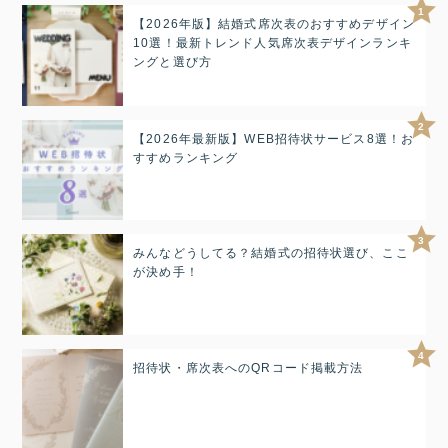
1
【2026年版】結婚式席次表のおすすめデザイン
10選！最新トレンド人気席次表デザインランキ
ングと選び方
2
【2026年最新版】WEB招待状サービス8選！お
すすめランキング
3
みんなどうしてる？結婚式の招待状選び、ここ
が決め手！
4
招待状・席次表へのQRコード掲載方法