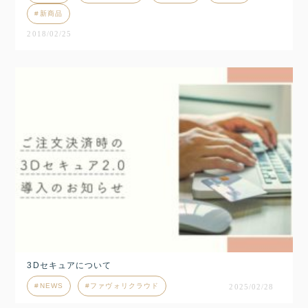
新商品
2018/02/25
3Dセキュアについて
NEWS
ファヴォリクラウド
2025/02/28