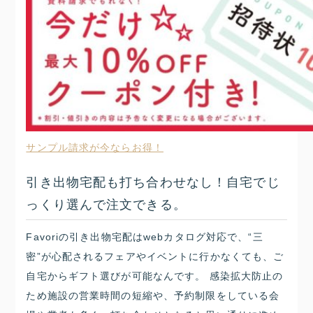
サンプル請求が今ならお得！
引き出物宅配も打ち合わせなし！自宅でじ
っくり選んで注文できる。
Favoriの引き出物宅配はwebカタログ対応で、“三
密”が心配されるフェアやイベントに行かなくても、ご
自宅からギフト選びが可能なんです。 感染拡大防止の
ため施設の営業時間の短縮や、予約制限をしている会