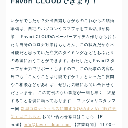
Favori CLOUDできまり！
いかがでしたか？外出自粛しながらのこれからの結婚
準備は、自宅のパソコンやスマフォをフル活用が得
策。 Favori CLOUDのペーパーアイテム作りならおふ
たり自身のコロナ対策はもちろん、この状況だから不
可能だと思っていた注文のタイミングなどもおふたり
の希望に沿うことができます。わたしたちFavoriスタ
ッフが全力でサポートしますので、この記事の内容以
外でも「こんなことは可能ですか？」といったご質問
やご相談などがあれば、ぜひお気軽にお問い合わせく
ださいませ。 この前例のない事態が一刻も早く、終息
することを切に願っております。 ファヴォリスタッフ
一同
新型コロナウィルスに関するQ&Aまとめ（随時更
新）はこちら＞
お問い合わせ窓口はこちら
【
E-
mail
】
info@favori-cloud.com
【営業時間】
11:00
～