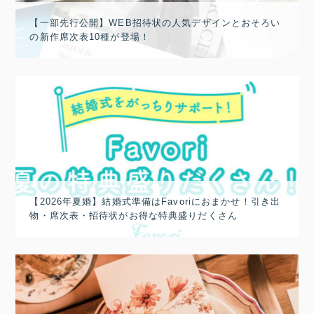
【一部先行公開】WEB招待状の人気デザインとおそろい
の新作席次表10種が登場！
【2026年夏婚】結婚式準備はFavoriにおまかせ！引き出
物・席次表・招待状がお得な特典盛りだくさん