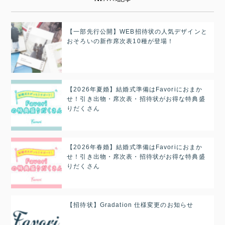
【一部先行公開】WEB招待状の人気デザインと
おそろいの新作席次表10種が登場！
【2026年夏婚】結婚式準備はFavoriにおまか
せ！引き出物・席次表・招待状がお得な特典盛
りだくさん
【2026年春婚】結婚式準備はFavoriにおまか
せ！引き出物・席次表・招待状がお得な特典盛
りだくさん
【招待状】Gradation 仕様変更のお知らせ