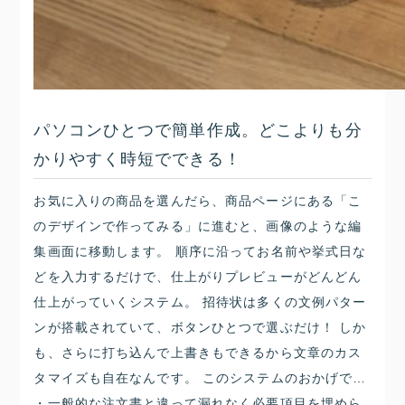
パソコンひとつで簡単作成。どこよりも分
かりやすく時短でできる！
お気に入りの商品を選んだら、商品ページにある「こ
のデザインで作ってみる」に進むと、画像のような編
集画面に移動します。 順序に沿ってお名前や挙式日な
どを入力するだけで、仕上がりプレビューがどんどん
仕上がっていくシステム。 招待状は多くの文例パター
ンが搭載されていて、ボタンひとつで選ぶだけ！ しか
も、さらに打ち込んで上書きもできるから文章のカス
タマイズも自在なんです。 このシステムのおかげで…
・一般的な注文書と違って漏れなく必要項目を埋めら