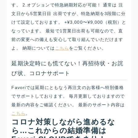
す。 2.オプションで特急納期対応が可能！ 通常は 注
文日から5営業日目 出荷ですが、特急納期を3段階に分
けて設定しております。 +¥3,000〜¥9,000（税別）と
なっています。 最短で1営業日出荷も可能なので、直
前の変更への備えも安心して取り組んでいただけます
よ。 納期については
こちら
をご覧ください。
延期決定時にも慌てない！再招待状・お詫
び状、コロナサポート
Favoriでは延期にともなう再注文のお客様へ特別価格
でサポートしております。 毎月更新しておりますので
最新の内容をご確認ください。 最新のサポート内容は
こちら
。
コロナ対策しながら進めるな
ら…これからの結婚準備は