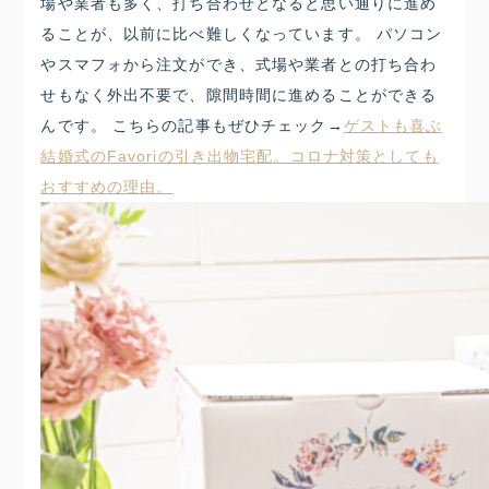
場や業者も多く、打ち合わせとなると思い通りに進め
ることが、以前に比べ難しくなっています。 パソコン
やスマフォから注文ができ、式場や業者との打ち合わ
せもなく外出不要で、隙間時間に進めることができる
んです。 こちらの記事もぜひチェック→
ゲストも喜ぶ
結婚式のFavoriの引き出物宅配。コロナ対策としても
おすすめの理由。