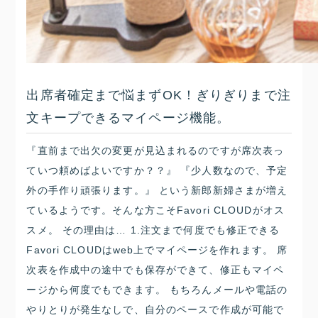
出席者確定まで悩まずOK！ぎりぎりまで注
文キープできるマイページ機能。
『直前まで出欠の変更が見込まれるのですが席次表っ
ていつ頼めばよいですか？？』 『少人数なので、予定
外の手作り頑張ります。』 という新郎新婦さまが増え
ているようです。そんな方こそFavori CLOUDがオス
スメ。 その理由は… 1.注文まで何度でも修正できる
Favori CLOUDはweb上でマイページを作れます。 席
次表を作成中の途中でも保存ができて、修正もマイペ
ージから何度でもできます。 もちろんメールや電話の
やりとりが発生なしで、自分のペースで作成が可能で