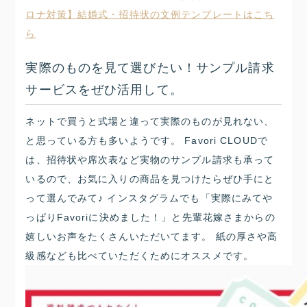
ロナ対策】結婚式・招待状の文例テンプレートはこち
ら
実際のものを見て選びたい！サンプル請求
サービスをぜひ活用して。
ネットで買うと式場と違って実際のものが見れない、
と思っている方も多いようです。 Favori CLOUDで
は、招待状や席次表など実物のサンプル請求も承って
いるので、お気に入りの商品を見つけたらぜひ手にと
って選んでみて♪ インスタグラムでも「実際にみてや
っぱりFavoriに決めました！」と先輩花嫁さまからの
嬉しいお声をたくさんいただいてます。 紙の厚さや高
級感なども比べていただくためにオススメです。