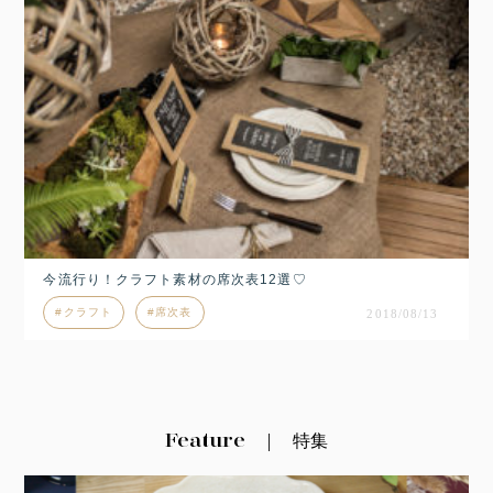
今流行り！クラフト素材の席次表12選♡
クラフト
席次表
2018/08/13
Feature
特集