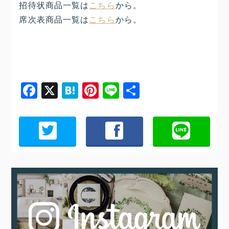
招待状商品一覧は
こちら
から。
席次表商品一覧は
こちら
から。
Facebook
X
Hatena
Pinterest
Line
共
有