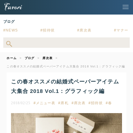
ブログ
NEWS
招待状
席次表
マナー
ホーム
ブログ
席次表
この春オススメの結婚式ペーパーアイテム大集合 2018 Vol.1：グラフィック編
この春オススメの結婚式ペーパーアイテム
大集合 2018 Vol.1：グラフィック編
2018/02/25
メニュー表
席札
席次表
招待状
春