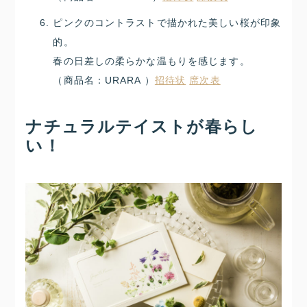
ピンクのコントラストで描かれた美しい桜が印象
的。
春の日差しの柔らかな温もりを感じます。
（商品名：URARA ）
招待状
席次表
ナチュラルテイストが春らし
い！