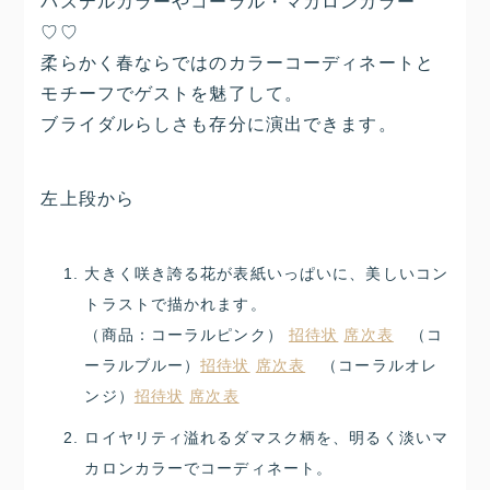
パステルカラーやコーラル・マカロンカラー
♡♡
柔らかく春ならではのカラーコーディネートと
モチーフでゲストを魅了して。
ブライダルらしさも存分に演出できます。
左上段から
大きく咲き誇る花が表紙いっぱいに、美しいコン
トラストで描かれます。
（商品：コーラルピンク）
招待状
席次表
（コ
ーラルブルー）
招待状
席次表
（コーラルオレ
ンジ）
招待状
席次表
ロイヤリティ溢れるダマスク柄を、明るく淡いマ
カロンカラーでコーディネート。