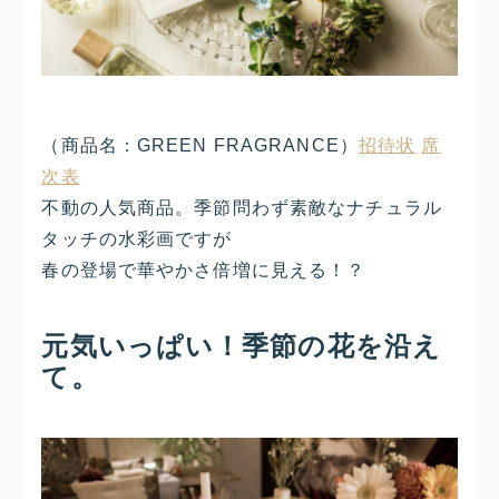
（商品名：GREEN FRAGRANCE）
招待状
席
次表
不動の人気商品。季節問わず素敵なナチュラル
タッチの水彩画ですが
春の登場で華やかさ倍増に見える！？
元気いっぱい！季節の花を沿え
て。