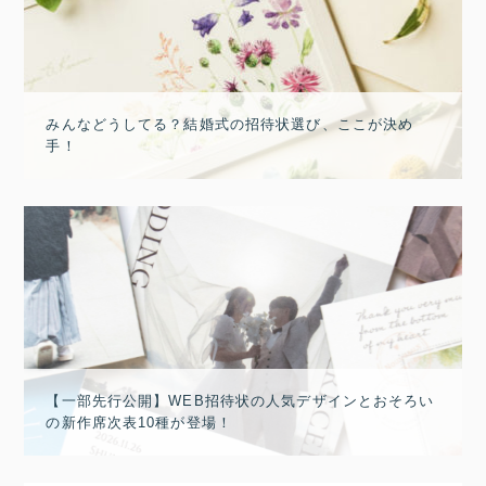
みんなどうしてる？結婚式の招待状選び、ここが決め
手！
【一部先行公開】WEB招待状の人気デザインとおそろい
の新作席次表10種が登場！