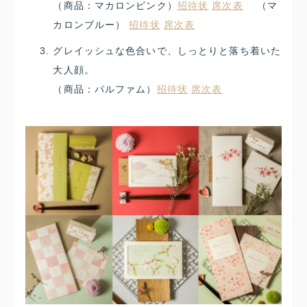
（商品：マカロンピンク）
招待状
席次表
（マ
カロンブルー）
招待状
席次表
グレイッシュな色合いで、しっとりと落ち着いた
大人顔。
（商品：パルファム）
招待状
席次表