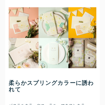
柔らかスプリングカラーに誘わ
れて