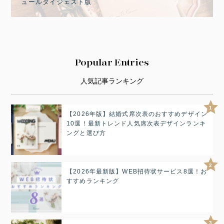
ュールダイジェスト版
Popular Entries
人気記事ランキング
1
【2026年版】結婚式席次表のおすすめデザイン
10選！最新トレンド人気席次表デザインランキ
ングと選び方
2
【2026年最新版】WEB招待状サービス8選！お
すすめランキング
3