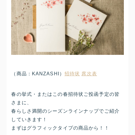
（商品：KANZASHI）
招待状
席次表
春の挙式・またはこの春招待状ご投函予定の皆
さまに、
春らしさ満開のシーズンラインナップでご紹介
していきます！
まずはグラフィックタイプの商品から！！