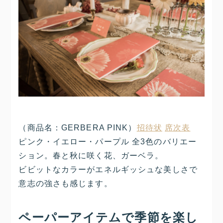
（商品名：GERBERA PINK）
招待状
席次表
ピンク・イエロー・パープル 全3色のバリエー
ション。春と秋に咲く花、ガーベラ。
ビビットなカラーがエネルギッシュな美しさで
意志の強さも感じます。
ペーパーアイテムで季節を楽し