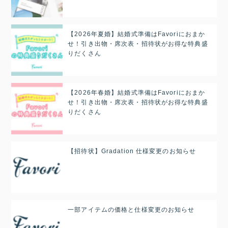
【2026年夏婚】結婚式準備はFavoriにおまか
せ！引き出物・席次表・招待状がお得な特典盛
りだくさん
【2026年春婚】結婚式準備はFavoriにおまか
せ！引き出物・席次表・招待状がお得な特典盛
りだくさん
【招待状】Gradation 仕様変更のお知らせ
一部アイテムの価格と仕様変更のお知らせ