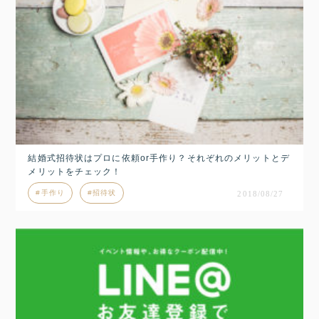
結婚式招待状はプロに依頼or手作り？それぞれのメリットとデ
メリットをチェック！
手作り
招待状
2018/08/27