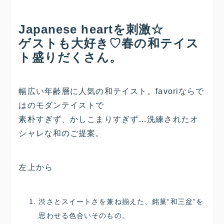
Japanese heartを刺激☆
ゲストも大好き♡春の和テイス
ト盛りだくさん。
幅広い年齢層に人気の和テイスト。favoriならで
はのモダンテイストで
素朴すぎず、かしこまりすぎず…洗練されたオ
シャレな和のご提案。
左上から
渋さとスイートさを兼ね揃えた、銘菓“和三盆”を
思わせる色合いそのもの。