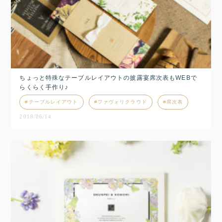
ちょっと特殊なテーブルレイアウトの披露宴席次表もWEBで
らくらく手作り♪
テーブルレイアウト
ファヴォリクラウド
席次表
2018/06/14