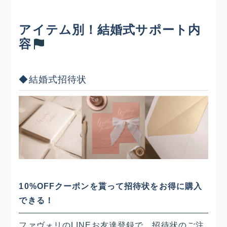
アイテム別！結婚式サポート内
容
◆結婚式招待状
10%OFFクーポンを貰って招待状をお得に購入
できる！
ファヴォリのLINEお友達登録で、招待状のご注