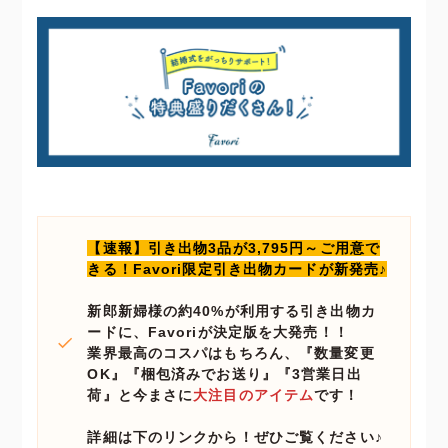
【速報】引き出物3品が3,795円～ご用意で
きる！Favori限定引き出物カードが新発売♪
新郎新婦様の約40%が利用する引き出物カ
ードに、Favoriが決定版を大発売！！
業界最高のコスパはもちろん、『数量変更
OK』『梱包済みでお送り』『3営業日出
荷』と今まさに
大注目のアイテム
です！
詳細は下のリンクから！ぜひご覧ください♪