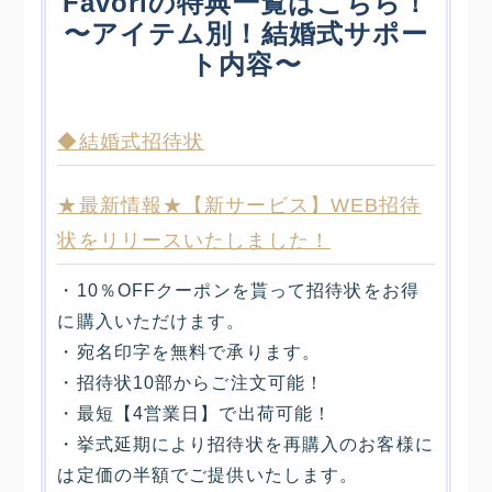
Favoriの特典一覧はこちら！
〜アイテム別！結婚式サポー
ト内容〜
◆結婚式招待状
★最新情報★【新サービス】WEB招待
状をリリースいたしました！
・10％OFFクーポンを貰って招待状をお得
に購入いただけます。
・宛名印字を無料で承ります。
・招待状10部からご注文可能！
・最短【4営業日】で出荷可能！
・挙式延期により招待状を再購入のお客様に
は定価の半額でご提供いたします。