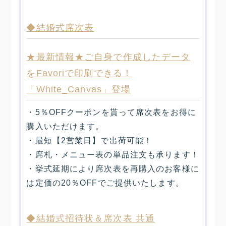
◆結婚式席次表
★最新情報★ご自身で作成したデータ
をFavoriで印刷できる！
「White_Canvas」登場
・5％OFFクーポンを貰って席次表をお得に
購入いただけます。
・最短【2営業日】で出荷可能！
・席札・メニュー表の単品注文も承ります！
・挙式延期により席次表を再購入のお客様に
は定価の20％OFFでご提供いたします。
◆結婚式招待状＆席次表 共通