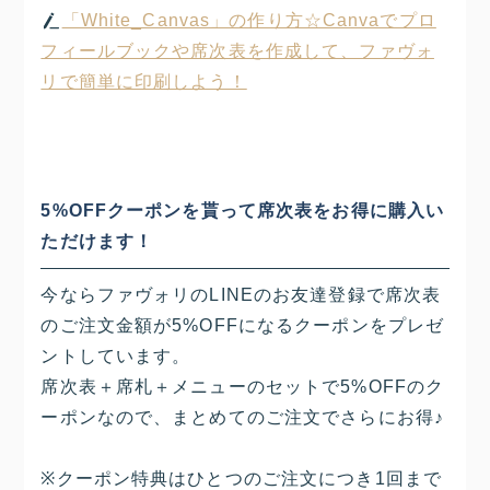
「White_Canvas」の作り方☆Canvaでプロ
フィールブックや席次表を作成して、ファヴォ
リで簡単に印刷しよう！
5%OFFクーポンを貰って席次表をお得に購入い
ただけます！
今ならファヴォリのLINEのお友達登録で席次表
のご注文金額が5%OFFになるクーポンをプレゼ
ントしています。
席次表＋席札＋メニューのセットで5%OFFのク
ーポンなので、まとめてのご注文でさらにお得♪
※クーポン特典はひとつのご注文につき1回まで