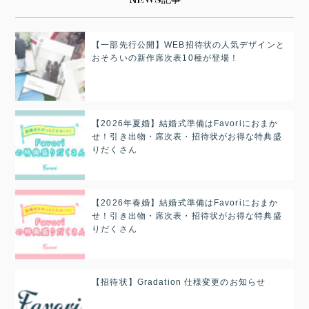
【一部先行公開】WEB招待状の人気デザインと
おそろいの新作席次表10種が登場！
【2026年夏婚】結婚式準備はFavoriにおまか
せ！引き出物・席次表・招待状がお得な特典盛
りだくさん
【2026年春婚】結婚式準備はFavoriにおまか
せ！引き出物・席次表・招待状がお得な特典盛
りだくさん
【招待状】Gradation 仕様変更のお知らせ