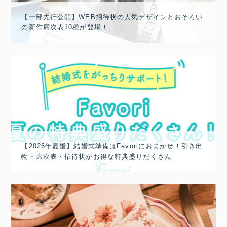
【一部先行公開】WEB招待状の人気デザインとおそろい
の新作席次表10種が登場！
【2026年夏婚】結婚式準備はFavoriにおまかせ！引き出
物・席次表・招待状がお得な特典盛りだくさん