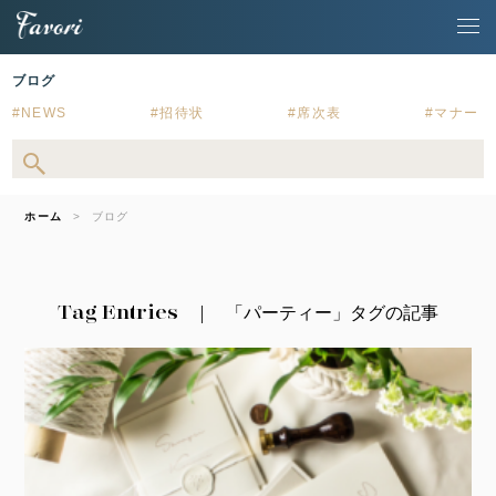
ブログ
NEWS
招待状
席次表
マナー
ホーム
ブログ
Tag Entries
「パーティー」タグの記事