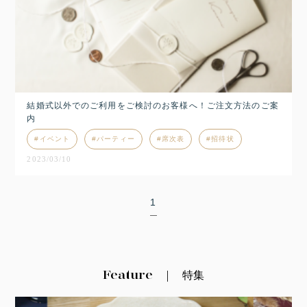
結婚式以外でのご利用をご検討のお客様へ！ご注文方法のご案
内
イベント
パーティー
席次表
招待状
2023/03/10
1
Feature
特集