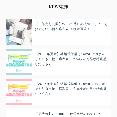
NEWS記事
【一部先行公開】WEB招待状の人気デザインと
おそろいの新作席次表10種が登場！
【2026年夏婚】結婚式準備はFavoriにおまか
せ！引き出物・席次表・招待状がお得な特典盛
りだくさん
【2026年春婚】結婚式準備はFavoriにおまか
せ！引き出物・席次表・招待状がお得な特典盛
りだくさん
【招待状】Gradation 仕様変更のお知らせ