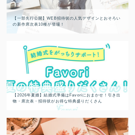
【一部先行公開】WEB招待状の人気デザインとおそろい
の新作席次表10種が登場！
【2026年夏婚】結婚式準備はFavoriにおまかせ！引き出
物・席次表・招待状がお得な特典盛りだくさん