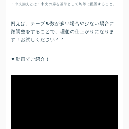
・中央揃えとは：中央の席を基準として均等に配置すること。
例えば、テーブル数が多い場合や少ない場合に
微調整をすることで、理想の仕上がりになりま
す！お試しください＾＾
▼動画でご紹介！