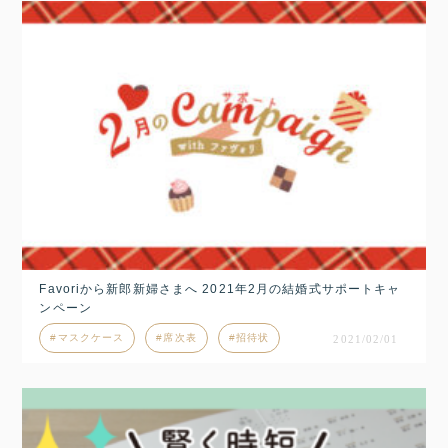
Favoriから新郎新婦さまへ 2021年2月の結婚式サポートキャ
ンペーン
マスクケース
席次表
招待状
2021/02/01