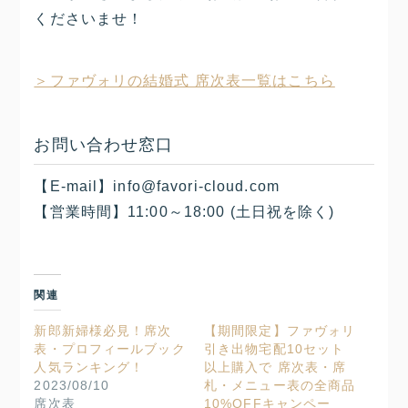
くださいませ！
＞ファヴォリの結婚式 席次表一覧はこちら
お問い合わせ窓口
【E-mail】info@favori-cloud.com
【営業時間】11:00～18:00 (土日祝を除く)
関連
新郎新婦様必見！席次
【期間限定】ファヴォリ
表・プロフィールブック
引き出物宅配10セット
人気ランキング！
以上購入で 席次表・席
2023/08/10
札・メニュー表の全商品
席次表
10%OFFキャンペー