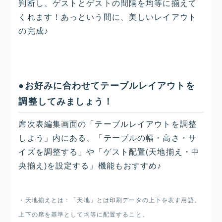
判断し、ゲストとゲストの間隔を均等に揃えて
くれます！あっという間に、美しいレイアウト
の完成♪
●お好みに合わせてテーブルレイアウトを
調整してみましょう！
席次表編集画面の「テーブルレイアウトを調整
しよう」内にある、「テーブルの幅・高さ・サ
イズを調整する」や「ゲスト配置(天地揃え・中
央揃え)を設定する」機能もおすすめ♪
・天地揃えとは：「天地」とは印刷データの上下を表す用語。
上下の席を基準として均等に配置すること。