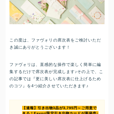
この度は、ファヴォリの席次表をご検討いただ
き誠にありがとうございます！
ファヴォリは、直感的な操作で楽しく簡単に編
集するだけで席次表が完成します♪その上で、こ
の記事では『更に美しい席次表に仕上げるため
のコツ』を4つ紹介させていただきます♪
【速報】引き出物3品が3,795円～ご用意で
きる！Favori限定引き出物カードが新発売♪