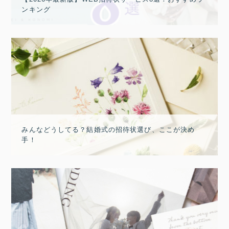
ンキング
みんなどうしてる？結婚式の招待状選び、ここが決め
手！