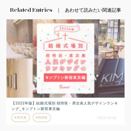
Related Entries
あわせて読みたい関連記事
【2022年版】結婚式場別 招待状・席次表人気デザインランキ
ング_キンプトン新宿東京編
席次表
招待状
2022/03/28