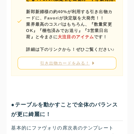
新郎新婦様の約40%が利用する引き出物カ
ードに、Favoriが決定版を大発売！！
業界最高のコスパはもちろん、『数量変更
OK』『梱包済みでお送り』『3営業日出
荷』と今まさに
大注目のアイテム
です！
詳細は下のリンクから！ぜひご覧ください♪
引き出物カードをみる！
●テーブルを動かすことで全体のバランス
が更に綺麗に！
基本的にファヴォリの席次表のテンプレート