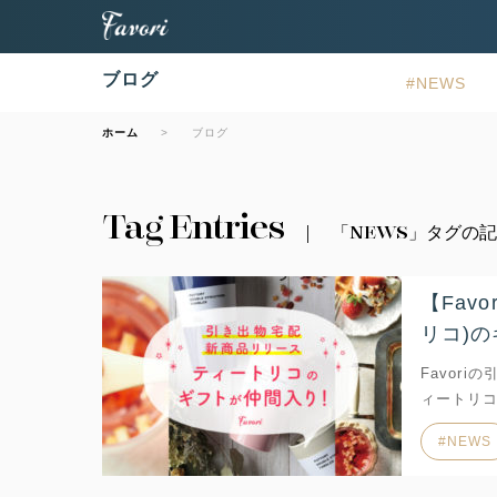
ブログ
NEWS
ホーム
ブログ
Tag Entries
「NEWS」タグの
【Fav
リコ)
Favor
ィートリコ
NEWS