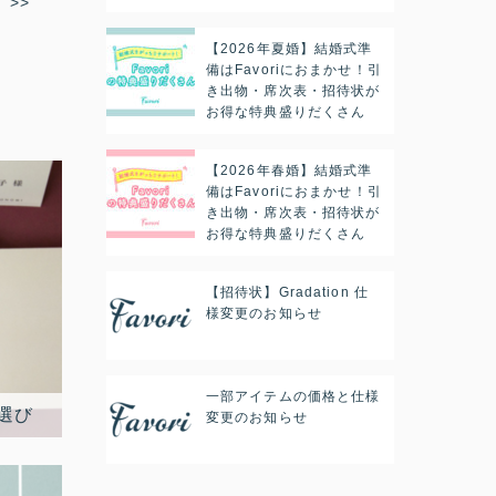
>>
【2026年夏婚】結婚式準
備はFavoriにおまかせ！引
き出物・席次表・招待状が
お得な特典盛りだくさん
【2026年春婚】結婚式準
備はFavoriにおまかせ！引
き出物・席次表・招待状が
お得な特典盛りだくさん
【招待状】Gradation 仕
様変更のお知らせ
一部アイテムの価格と仕様
変更のお知らせ