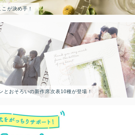
ここが決め手！
ンとおそろいの新作席次表10種が登場！