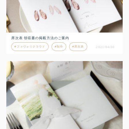
席次表 領収書の掲載方法のご案内
ファヴォリクラウド
制作
席次表
2021/04/30