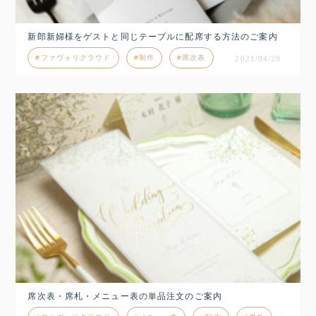
新郎新婦様をゲストと同じテーブルに配席する方法のご案内
ファヴォリクラウド
制作
席次表
2021/04/29
席次表・席札・メニュー表の単品注文のご案内