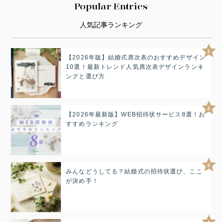
Popular Entries
人気記事ランキング
1
【2026年版】結婚式席次表のおすすめデザイン
10選！最新トレンド人気席次表デザインランキ
ングと選び方
2
【2026年最新版】WEB招待状サービス8選！お
すすめランキング
3
みんなどうしてる？結婚式の招待状選び、ここ
が決め手！