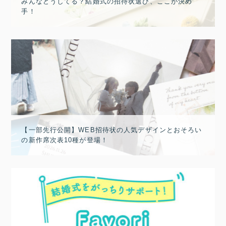
みんなどうしてる？結婚式の招待状選び、ここが決め
手！
【一部先行公開】WEB招待状の人気デザインとおそろい
の新作席次表10種が登場！