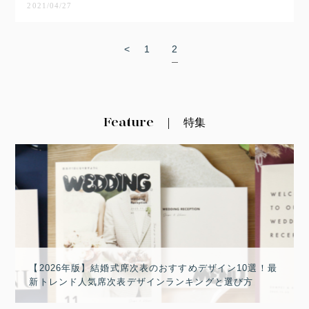
2021/04/27
<
1
2
Feature
特集
【2026年版】結婚式席次表のおすすめデザイン10選！最
新トレンド人気席次表デザインランキングと選び方