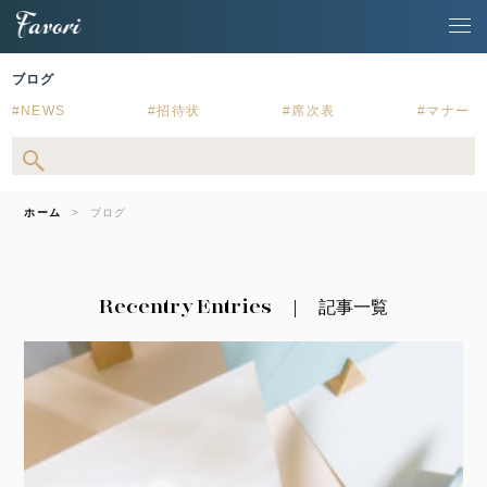
ブログ
NEWS
招待状
席次表
マナー
ホーム
ブログ
Recentry Entries
記事一覧