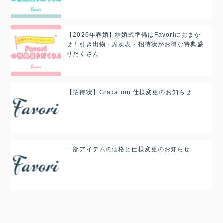
【2026年春婚】結婚式準備はFavoriにおまか
せ！引き出物・席次表・招待状がお得な特典盛
りだくさん
【招待状】Gradation 仕様変更のお知らせ
一部アイテムの価格と仕様変更のお知らせ