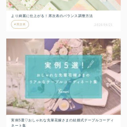
より綺麗に仕上がる！席次表のバランス調整方法
席次表
2026/04/21
実例5選♡おしゃれな先輩花嫁さまの結婚式テーブルコーディ
ネート集