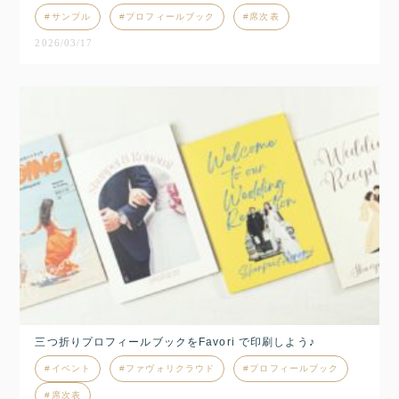
サンプル
プロフィールブック
席次表
2026/03/17
三つ折りプロフィールブックをFavori で印刷しよう♪
イベント
ファヴォリクラウド
プロフィールブック
席次表