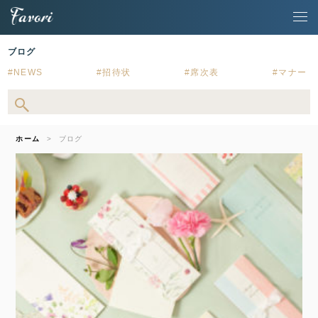
ブログ
NEWS
招待状
席次表
マナー
ホーム
ブログ