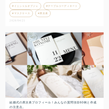
イニシャルオブジェ
テーブルコーディネート
マスクケース
席次表
2026/04/21
結婚式の席次表プロフィール！みんなの質問項目60例と作成
の注意点。