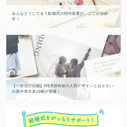
みんなどうしてる？結婚式の招待状選び、ここが決め
手！
【一部先行公開】WEB招待状の人気デザインとおそろい
の新作席次表10種が登場！