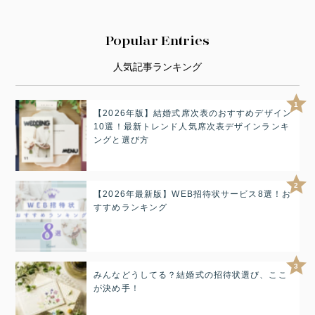
Popular Entries
人気記事ランキング
1
【2026年版】結婚式席次表のおすすめデザイン
10選！最新トレンド人気席次表デザインランキ
ングと選び方
2
【2026年最新版】WEB招待状サービス8選！お
すすめランキング
3
みんなどうしてる？結婚式の招待状選び、ここ
が決め手！