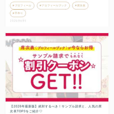
プロフィール
プロフィールブック
席次表
手作り
2026/04/01
【2026年最新版】絶対するべき！サンプル請求と、人気の席
次表TOP3をご紹介♡