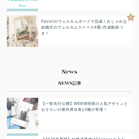
8
Favoriのウェルカムボードで完成！おしゃれな
結婚式のウェルカムスペース9選♪作成動画つ
き！
News
NEWS記事
【一部先行公開】WEB招待状の人気デザインと
おそろいの新作席次表10種が登場！