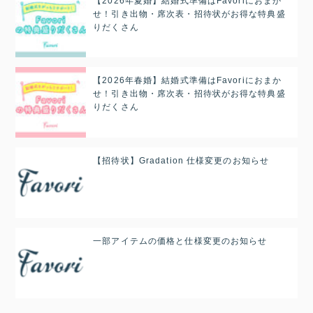
【2026年夏婚】結婚式準備はFavoriにおまか
せ！引き出物・席次表・招待状がお得な特典盛
りだくさん
【2026年春婚】結婚式準備はFavoriにおまか
せ！引き出物・席次表・招待状がお得な特典盛
りだくさん
【招待状】Gradation 仕様変更のお知らせ
一部アイテムの価格と仕様変更のお知らせ