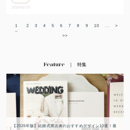
2026/02/19
1
2
3
4
5
6
7
8
9
10
...
>
>>
Feature
特集
【2026年版】結婚式席次表のおすすめデザイン10選！最