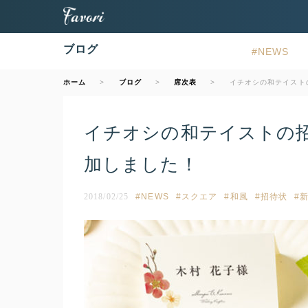
ブログ
NEWS
ホーム
ブログ
席次表
イチオシの和テイスト
イチオシの和テイストの招
加しました！
2018/02/25
NEWS
スクエア
和風
招待状