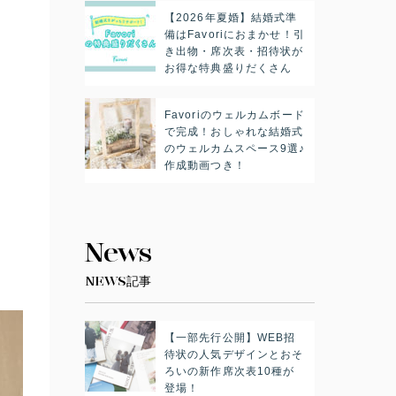
【2026年夏婚】結婚式準
備はFavoriにおまかせ！引
き出物・席次表・招待状が
お得な特典盛りだくさん
Favoriのウェルカムボード
で完成！おしゃれな結婚式
のウェルカムスペース9選♪
作成動画つき！
News
NEWS記事
【一部先行公開】WEB招
待状の人気デザインとおそ
ろいの新作席次表10種が
登場！