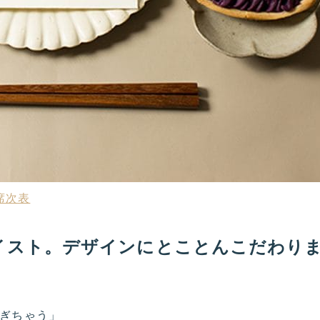
席次表
イスト。デザインにとことんこだわり
ぎちゃう」