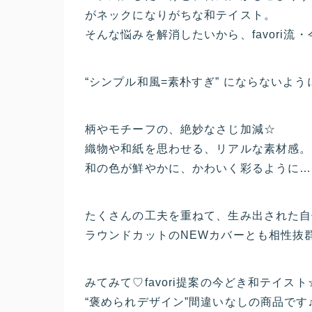
がネックになりがちな和テイスト。
そんな悩みを解消したいから、favori流
“シンプル和風=素朴すぎ” にならないよ
柄やモチーフの、絶妙なさじ加減☆
織物や和紙を思わせる、リアルな素材感。
和の色が鮮やかに、かわいく彩るように…
たくさんの工夫を重ねて、生み出された自
ラウンドカットのNEWカバーとも相性抜群
みてみて♡favori提案の今どき和テイスト
“褒められデザイン”間違いなしの商品です