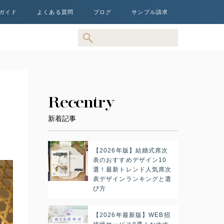
ガイド
よくある質問
ブログ
サンプル請求
追
Recentry
新着記事
【2026年版】結婚式席次
表のおすすめデザイン10
選！最新トレンド人気席次
表デザインランキングと選
び方
【2026年最新版】WEB招