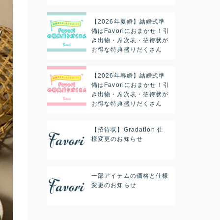
【2026年夏婚】結婚式準
備はFavoriにおまかせ！引
き出物・席次表・招待状が
お得な特典盛りだくさん
【2026年春婚】結婚式準
備はFavoriにおまかせ！引
き出物・席次表・招待状が
お得な特典盛りだくさん
【招待状】Gradation 仕
様変更のお知らせ
一部アイテムの価格と仕様
変更のお知らせ