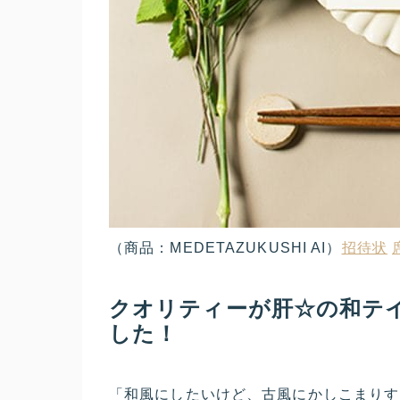
（商品：MEDETAZUKUSHI AI）
招待状
クオリティーが肝☆の和テ
した！
「和風にしたいけど、古風にかしこまりす