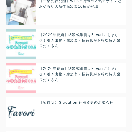
【一部先行公開】WEB招待状の人気デザインと
おそろいの新作席次表10種が登場！
【2026年夏婚】結婚式準備はFavoriにおまか
せ！引き出物・席次表・招待状がお得な特典盛
りだくさん
【2026年春婚】結婚式準備はFavoriにおまか
せ！引き出物・席次表・招待状がお得な特典盛
りだくさん
【招待状】Gradation 仕様変更のお知らせ