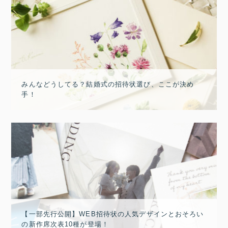
みんなどうしてる？結婚式の招待状選び、ここが決め
手！
【一部先行公開】WEB招待状の人気デザインとおそろい
の新作席次表10種が登場！