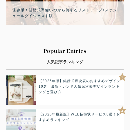
保存版！結婚式準備いつから何するリストアップ♪スケジ
ュールダイジェスト版
Popular Entries
人気記事ランキング
1
【2026年版】結婚式席次表のおすすめデザイン
10選！最新トレンド人気席次表デザインランキ
ングと選び方
2
【2026年最新版】WEB招待状サービス8選！お
すすめランキング