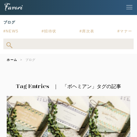
ブログ
NEWS
招待状
席次表
マナー
ホーム
ブログ
Tag Entries
「ボヘミアン」タグの記事