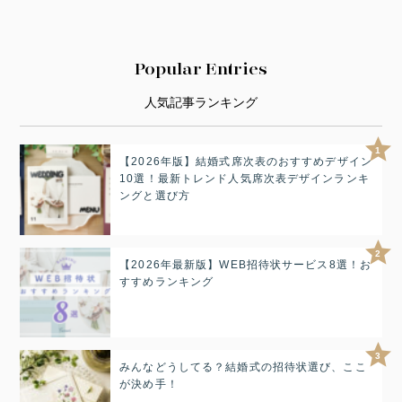
Popular Entries
人気記事ランキング
1
【2026年版】結婚式席次表のおすすめデザイン
10選！最新トレンド人気席次表デザインランキ
ングと選び方
2
【2026年最新版】WEB招待状サービス8選！お
すすめランキング
3
みんなどうしてる？結婚式の招待状選び、ここ
が決め手！