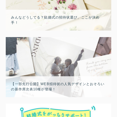
みんなどうしてる？結婚式の招待状選び、ここが決め
手！
【一部先行公開】WEB招待状の人気デザインとおそろい
の新作席次表10種が登場！