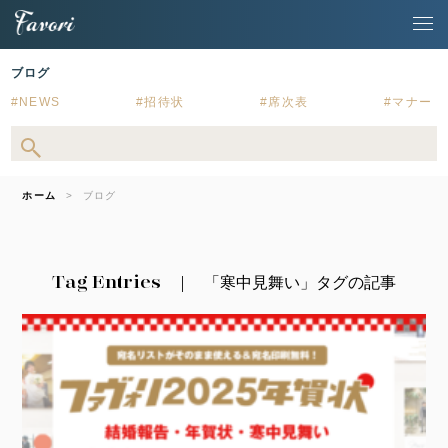
ブログ
NEWS
招待状
席次表
マナー
ホーム
ブログ
Tag Entries
「寒中見舞い」タグの記事