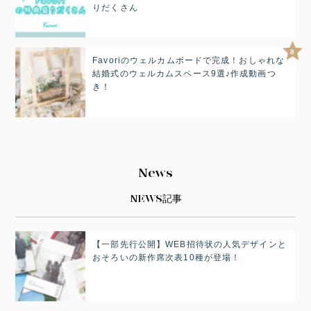
りだくさん
8
Favoriのウェルカムボードで完成！おしゃれな
結婚式のウェルカムスペース9選♪作成動画つ
き！
News
NEWS記事
【一部先行公開】WEB招待状の人気デザインと
おそろいの新作席次表10種が登場！