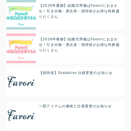
【2026年夏婚】結婚式準備はFavoriにおまか
せ！引き出物・席次表・招待状がお得な特典盛
りだくさん
【2026年春婚】結婚式準備はFavoriにおまか
せ！引き出物・席次表・招待状がお得な特典盛
りだくさん
【招待状】Gradation 仕様変更のお知らせ
一部アイテムの価格と仕様変更のお知らせ