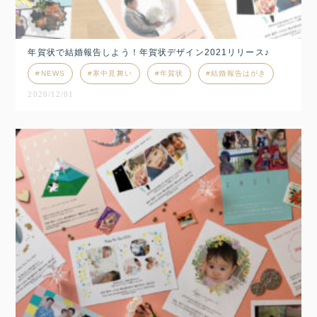
年賀状で結婚報告しよう！年賀状デザイン2021リリース♪
NEWS
寒中見舞い
年賀状
結婚報告はがき
2020/12/01